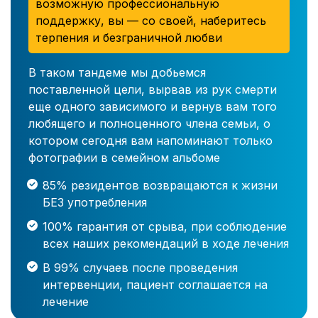
возможную профессиональную
поддержку, вы — со своей, наберитесь
терпения и безграничной любви
В таком тандеме мы добьемся
поставленной цели, вырвав из рук смерти
еще одного зависимого и вернув вам того
любящего и полноценного члена семьи, о
котором сегодня вам напоминают только
фотографии в семейном альбоме
85% резидентов возвращаются к жизни
БЕЗ употребления
100% гарантия от срыва, при соблюдение
всех наших рекомендаций в ходе лечения
В 99% случаев после проведения
интервенции, пациент соглашается на
лечение