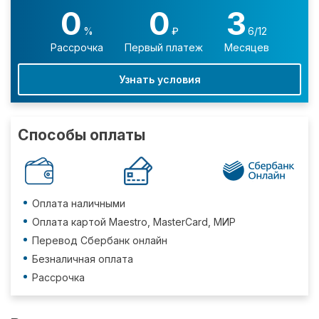
0
0
3
%
₽
6/12
Рассрочка
Первый платеж
Месяцев
Узнать условия
Способы оплаты
Оплата наличными
Оплата картой Maestro, MasterCard, МИР
Перевод Сбербанк онлайн
Безналичная оплата
Рассрочка