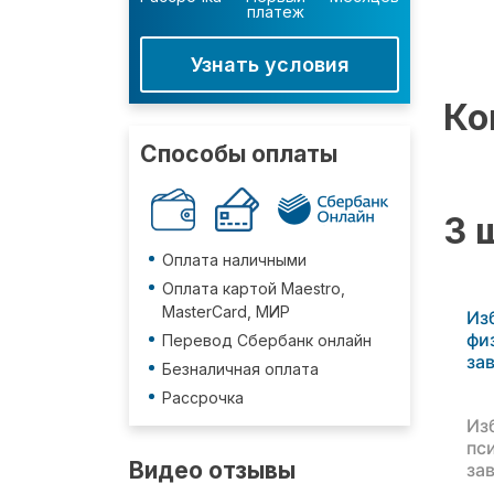
платеж
Узнать условия
Ко
Способы оплаты
3 
Оплата наличными
Оплата картой Maestro,
MasterCard, МИР
Из
фи
Перевод Сбербанк онлайн
за
Безналичная оплата
Рассрочка
Из
пс
Видео отзывы
за