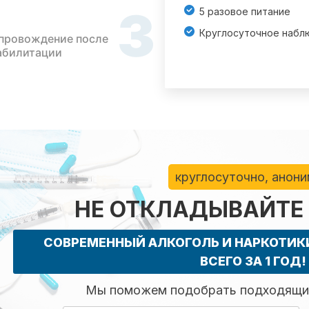
3
5 разовое питание
Круглосуточное набл
провождение после
абилитации
круглосуточно, анон
НЕ ОТКЛАДЫВАЙТЕ
СОВРЕМЕННЫЙ АЛКОГОЛЬ И НАРКОТИ
ВСЕГО ЗА 1 ГОД!
Мы поможем подобрать подходящий