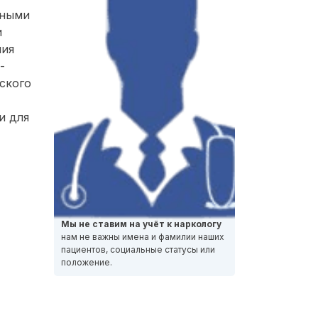
нными
и
ния
-
ского
и для
Мы не ставим на учёт к наркологу
нам не важны имена и фамилии наших
пациентов, социальные статусы или
положение.