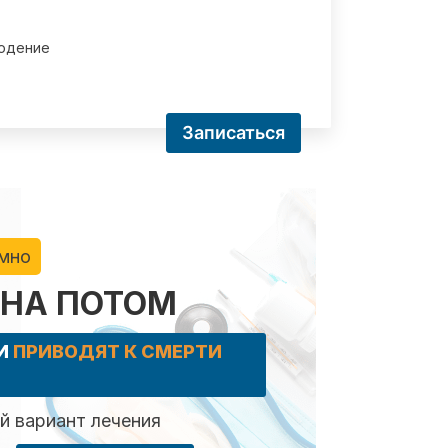
юдение
Записаться
имно
 НА ПОТОМ
КИ
ПРИВОДЯТ К СМЕРТИ
 вариант лечения