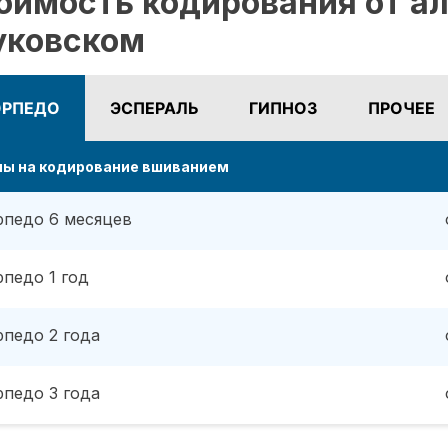
оимость кодирования от ал
ковском
ОРПЕДО
ЭСПЕРАЛЬ
ГИПНОЗ
ПРОЧЕЕ
ны на кодирование вшиванием
рпедо 6 месяцев
рпедо 1 год
рпедо 2 года
рпедо 3 года