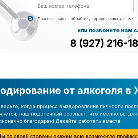
Даю согласие на обработку
персональных данных
или позвоните нам 
8 (927) 216-1
одирование от алкоголя в
верьте, когда процесс выздоровления личности посл
чнется, наш подопечный осознает, что именно вы для 
сконечно благодарен! Давайте работать вместе
ы со своей стороны окажем всю возможную професс