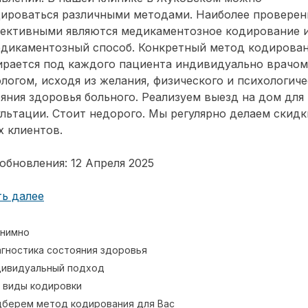
дироваться различными методами. Наиболее провере
фективными являются медикаментозное кодирование 
едикаментозный способ. Конкретный метод кодирова
ирается под каждого пациента индивидуально врачом
логом, исходя из желания, физического и психологиче
яния здоровья больного. Реализуем выезд на дом для
льтации. Стоит недорого. Мы регулярно делаем скидк
 клиентов.
обновления: 12 Апреля 2025
ь далее
нимно
гностика состояния здоровья
ивидуальный подход
 виды кодировки
берем метод кодирования для Вас