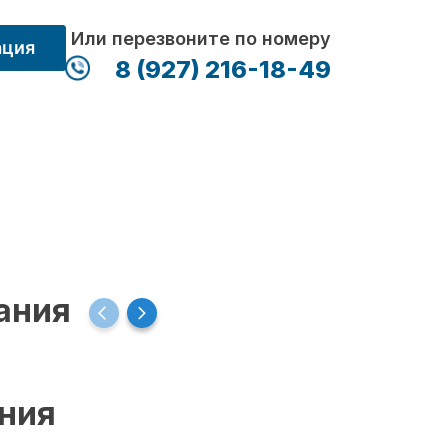
Или перезвоните по номеру
ация
8 (927) 216-18-49
ания
ения