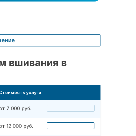
чение
м вшивания в
Стоимость услуги
от 7 000 руб.
от 12 000 руб.