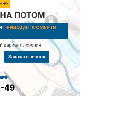
имно
 НА ПОТОМ
КИ
ПРИВОДЯТ К СМЕРТИ
 вариант лечения
Заказать звонок
сами
8-49