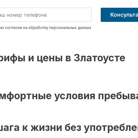
Консульт
ю согласие на обработку
персональных данных
рифы и цены в Златоусте
мфортные условия пребыв
шага к жизни без употребл