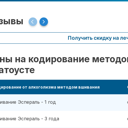
зывы
Получить скидку на ле
ны на кодирование методо
атоусте
дирование от алкоголизма методом вшивания
ивание Эспераль - 1 год
ивание Эспераль - 3 года