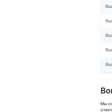
Вш
Вш
Вш
Вш
Вш
Во
Мы со
ответ