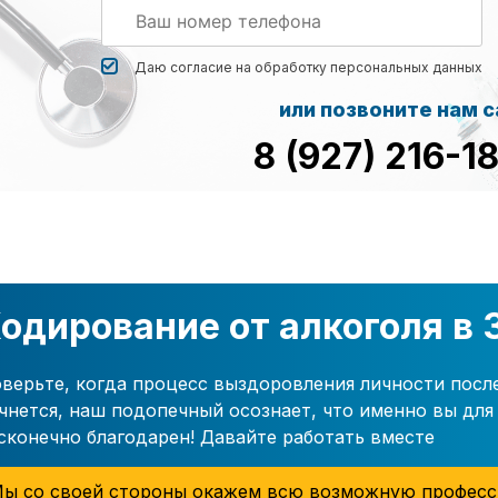
Даю согласие на обработку
персональных данных
или позвоните нам 
8 (927) 216-1
одирование от алкоголя в 
верьте, когда процесс выздоровления личности посл
чнется, наш подопечный осознает, что именно вы для 
сконечно благодарен! Давайте работать вместе
ы со своей стороны окажем всю возможную професс