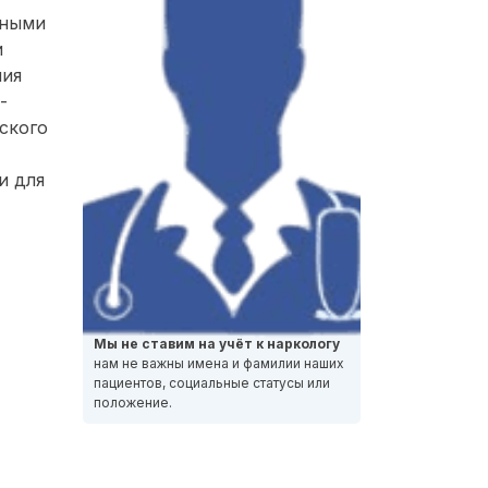
нными
и
ния
-
ского
и для
Мы не ставим на учёт к наркологу
нам не важны имена и фамилии наших
пациентов, социальные статусы или
положение.