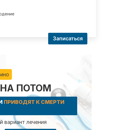
юдение
Записаться
имно
 НА ПОТОМ
КИ
ПРИВОДЯТ К СМЕРТИ
 вариант лечения