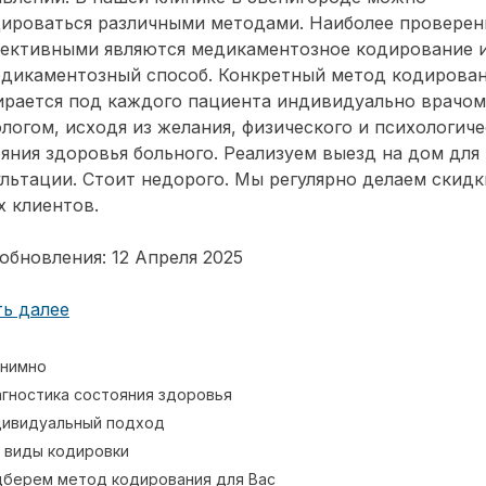
дироваться различными методами. Наиболее провере
фективными являются медикаментозное кодирование 
едикаментозный способ. Конкретный метод кодирова
ирается под каждого пациента индивидуально врачом
логом, исходя из желания, физического и психологиче
яния здоровья больного. Реализуем выезд на дом для
льтации. Стоит недорого. Мы регулярно делаем скидк
 клиентов.
обновления: 12 Апреля 2025
ь далее
нимно
гностика состояния здоровья
ивидуальный подход
 виды кодировки
берем метод кодирования для Вас