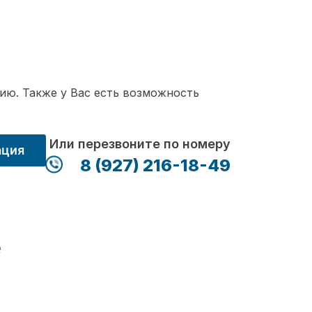
ию. Также у Вас есть возможность
Или перезвоните по номеру
ация
8 (927) 216-18-49
е