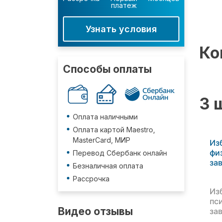
платеж
Узнать условия
Ко
Способы оплаты
3 
Оплата наличными
Оплата картой Maestro,
MasterCard, МИР
Из
фи
Перевод Сбербанк онлайн
за
Безналичная оплата
Рассрочка
Из
пс
Видео отзывы
за