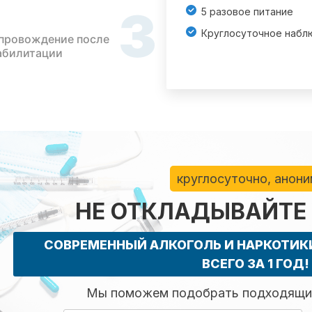
3
5 разовое питание
Круглосуточное набл
провождение после
абилитации
круглосуточно, анон
НЕ ОТКЛАДЫВАЙТЕ
СОВРЕМЕННЫЙ АЛКОГОЛЬ И НАРКОТИ
ВСЕГО ЗА 1 ГОД!
Мы поможем подобрать подходящий