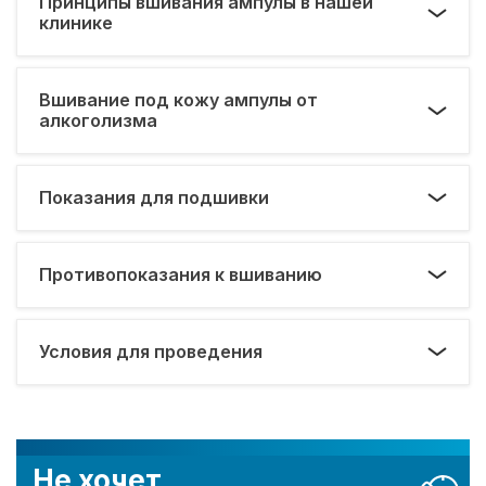
Принципы вшивания ампулы в нашей
клинике
Вшивание под кожу ампулы от
алкоголизма
Показания для подшивки
Противопоказания к вшиванию
Условия для проведения
Не хочет