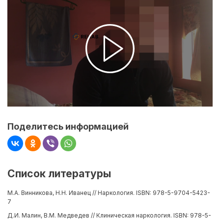
Поделитесь информацией
Список литературы
М.А. Винникова, Н.Н. Иванец // Наркология. ISBN: 978-5-9704-5423-
7
Д.И. Малин, В.М. Медведев // Клиническая наркология. ISBN: 978-5-