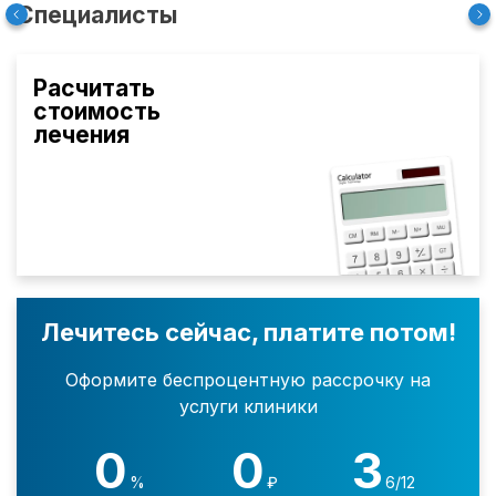
Специалисты
Расчитать
стоимость
лечения
Лечитесь сейчас, платите потом!
Оформите беспроцентную рассрочку на
услуги клиники
0
0
3
%
₽
6/12