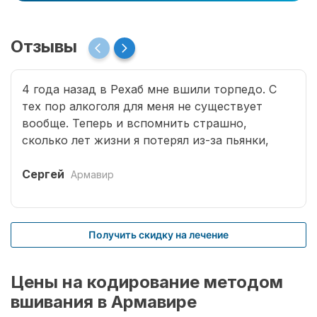
Отзывы
4 года назад в Рехаб мне вшили торпедо. С
тех пор алкоголя для меня не существует
вообще. Теперь и вспомнить страшно,
сколько лет жизни я потерял из-за пьянки,
сколько горя принес семье. Спасибо врачам за
мою новую жизнь.
Сергей
Армавир
Получить скидку на лечение
Цены на кодирование методом
вшивания в Армавире