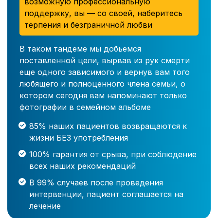
возможную профессиональную
поддержку, вы — со своей, наберитесь
терпения и безграничной любви
В таком тандеме мы добьемся
поставленной цели, вырвав из рук смерти
еще одного зависимого и вернув вам того
любящего и полноценного члена семьи, о
котором сегодня вам напоминают только
фотографии в семейном альбоме
85% наших пациентов возвращаются к
жизни БЕЗ употребления
100% гарантия от срыва, при соблюдение
всех наших рекомендаций
В 99% случаев после проведения
интервенции, пациент соглашается на
лечение