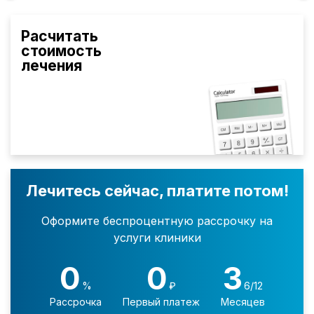
Расчитать
стоимость
лечения
Лечитесь сейчас, платите потом!
Оформите беспроцентную рассрочку на
услуги клиники
0
0
3
%
₽
6/12
Рассрочка
Первый платеж
Месяцев