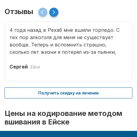
Отзывы
4 года назад в Рехаб мне вшили торпедо. С
тех пор алкоголя для меня не существует
вообще. Теперь и вспомнить страшно,
сколько лет жизни я потерял из-за пьянки,
сколько горя принес семье. Спасибо врачам за
мою новую жизнь.
Сергей
Ейск
Получить скидку на лечение
Цены на кодирование методом
вшивания в Ейске