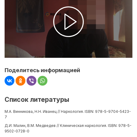
Поделитесь информацией
Список литературы
М.А. Винникова, Н.Н. Иванец // Наркология. ISBN: 978-5-9704-5423-
7
Д.И. Малин, В.М. Медведев // Клиническая наркология. ISBN: 978-5-
9502-0728-0