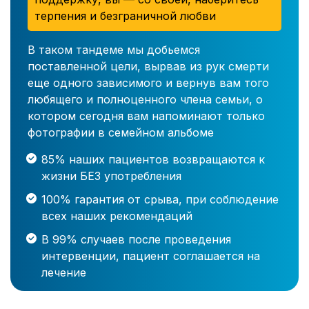
терпения и безграничной любви
В таком тандеме мы добьемся
поставленной цели, вырвав из рук смерти
еще одного зависимого и вернув вам того
любящего и полноценного члена семьи, о
котором сегодня вам напоминают только
фотографии в семейном альбоме
85% наших пациентов возвращаются к
жизни БЕЗ употребления
100% гарантия от срыва, при соблюдение
всех наших рекомендаций
В 99% случаев после проведения
интервенции, пациент соглашается на
лечение