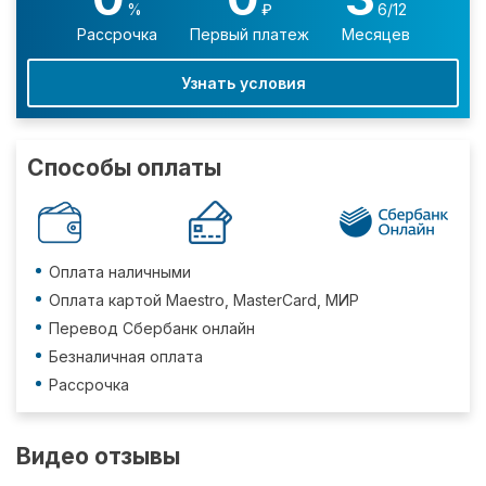
%
₽
6/12
Рассрочка
Первый платеж
Месяцев
Узнать условия
Способы оплаты
Оплата наличными
Оплата картой Maestro, MasterCard, МИР
Перевод Сбербанк онлайн
Безналичная оплата
Рассрочка
Видео отзывы