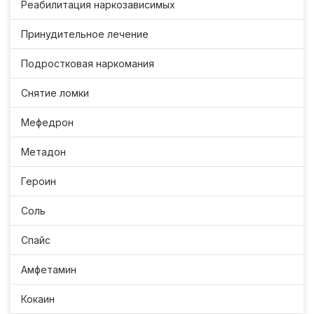
Реабилитация наркозависимых
Принудительное лечение
Подростковая наркомания
Снятие ломки
Мефедрон
Метадон
Героин
Соль
Спайс
Амфетамин
Кокаин