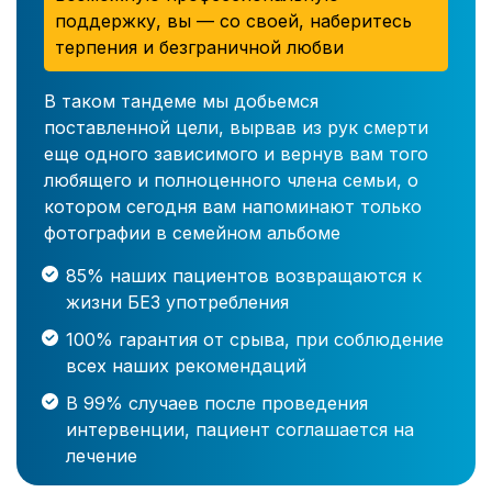
поддержку, вы — со своей, наберитесь
терпения и безграничной любви
В таком тандеме мы добьемся
поставленной цели, вырвав из рук смерти
еще одного зависимого и вернув вам того
любящего и полноценного члена семьи, о
котором сегодня вам напоминают только
фотографии в семейном альбоме
85% наших пациентов возвращаются к
жизни БЕЗ употребления
100% гарантия от срыва, при соблюдение
всех наших рекомендаций
В 99% случаев после проведения
интервенции, пациент соглашается на
лечение