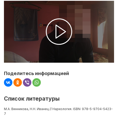
Поделитесь информацией
Список литературы
М.А. Винникова, Н.Н. Иванец // Наркология. ISBN: 978-5-9704-5423-
7