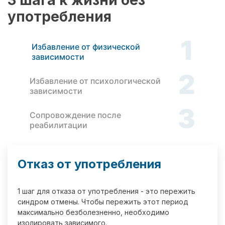
3 шага к жизни без
употребления
1
Избавление от физической
зависимости
2
Избавление от психологической
зависимости
3
Сопровождение после
реабилитации
Отказ от употребления
1 шаг для отказа от употребления - это пережить
синдром отмены. Чтобы пережить этот период
максимально безболезненно, необходимо
изолировать зависимого.