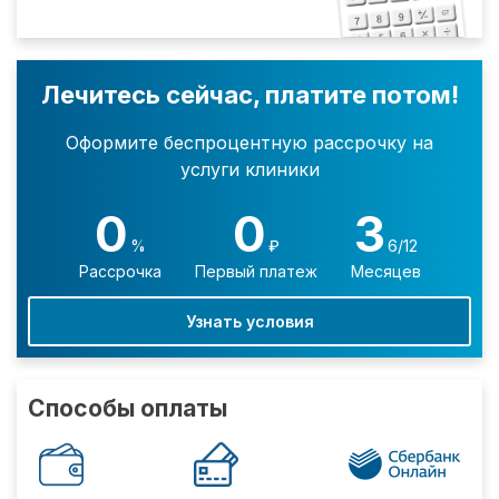
Лечитесь сейчас, платите потом!
Оформите беспроцентную рассрочку на
услуги клиники
0
0
3
%
₽
6/12
Рассрочка
Первый платеж
Месяцев
Узнать условия
Способы оплаты