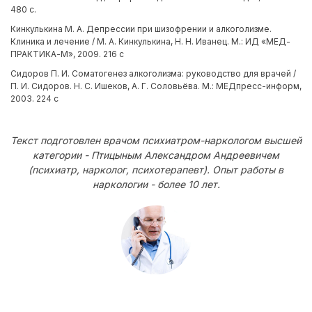
480 с.
Кинкулькина М. А. Депрессии при шизофрении и алкоголизме.
Клиника и лечение / М. А. Кинкулькина, Н. Н. Иванец. М.: ИД «МЕД-
ПРАКТИКА-М», 2009. 216 с
Сидоров П. И. Соматогенез алкоголизма: руководство для врачей /
П. И. Сидоров. Н. С. Ишеков, А. Г. Соловьёва. М.: МЕДпресс-информ,
2003. 224 с
Текст подготовлен врачом психиатром-наркологом высшей
категории - Птицыным Александром Андреевичем
(психиатр, нарколог, психотерапевт). Опыт работы в
наркологии - более 10 лет.