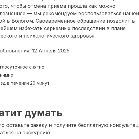
ого, чтобы отмена приема прошла как можно
олезненнее — мы рекомендуем воспользоваться нашей
ой в Бологом. Своевременное обращение позволит в
нейшем избежать серьезных последствий в плане
еского и психологического здоровья.
обновления: 12 Апреля 2025
глосуточное снятие
нимно
зд в течении 20 минут
атит думать
о оставьте заявку и получите бесплатную консультац
аться на экскурсию.