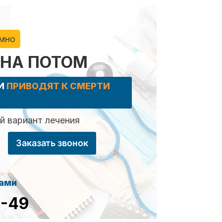
имно
 НА ПОТОМ
КИ
ПРИВОДЯТ К СМЕРТИ
 вариант лечения
Заказать звонок
сами
8-49