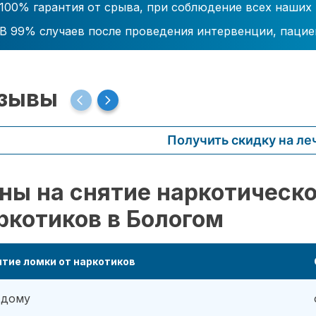
100% гарантия от срыва, при соблюдение всех наших
В 99% случаев после проведения интервенции, пацие
зывы
Получить скидку на ле
ны на снятие наркотическо
ркотиков в Бологом
тие ломки от наркотиков
 дому