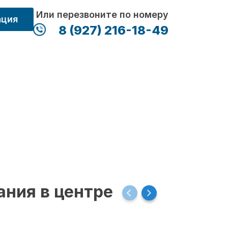
Или перезвоните по номеру
ация
8 (927) 216-18-49
ания в центре