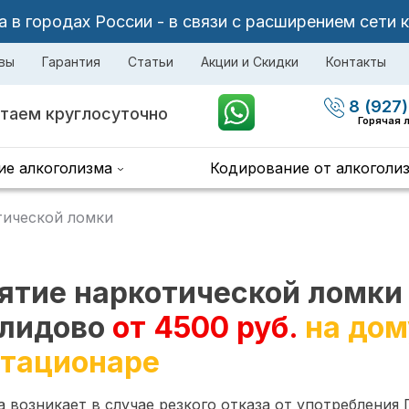
в городах России - в связи с расширением сети 
вы
Гарантия
Статьи
Акции и Скидки
Контакты
8 (927)
таем круглосуточно
Горячая 
ие алкоголизма
Кодирование от алкоголи
тической ломки
ятие наркотической ломки
лидово
от 4500 руб.
на дом
стационаре
 возникает в случае резкого отказа от употребления 