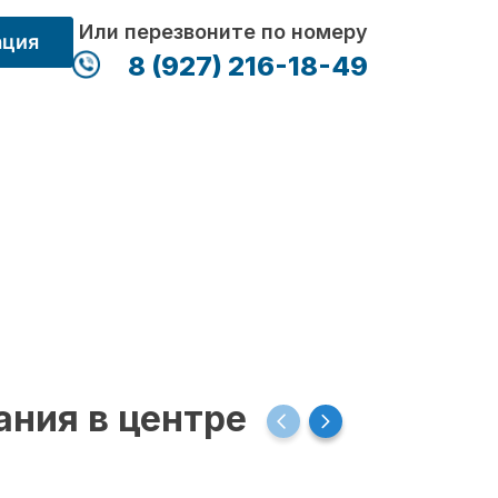
Или перезвоните по номеру
ация
8 (927) 216-18-49
ания в центре