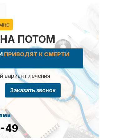
имно
 НА ПОТОМ
КИ
ПРИВОДЯТ К СМЕРТИ
 вариант лечения
Заказать звонок
сами
8-49