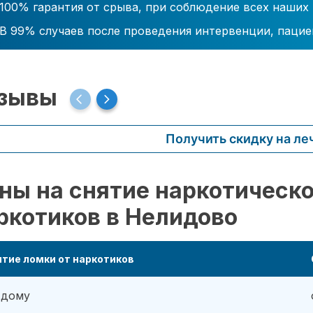
100% гарантия от срыва, при соблюдение всех наших
В 99% случаев после проведения интервенции, пацие
зывы
Получить скидку на ле
ны на снятие наркотическо
ркотиков в Нелидово
тие ломки от наркотиков
 дому