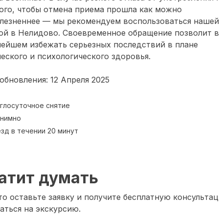
ого, чтобы отмена приема прошла как можно
олезненнее — мы рекомендуем воспользоваться нашей
ой в Нелидово. Своевременное обращение позволит в
нейшем избежать серьезных последствий в плане
еского и психологического здоровья.
обновления: 12 Апреля 2025
глосуточное снятие
нимно
зд в течении 20 минут
атит думать
о оставьте заявку и получите бесплатную консультац
аться на экскурсию.