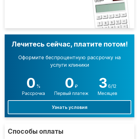
Лечитесь сейчас, платите потом!
Оформите беспроцентную рассрочку на
услуги клиники
0
0
3
%
₽
6/12
Рассрочка
Первый платеж
Месяцев
Узнать условия
Способы оплаты