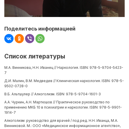
Поделитесь информацией
Список литературы
М.А. Винникова, Н.Н. Иванец // Наркология. ISBN: 978-5-9704-5423-
7
Д.И. Малин, В.М. Медведев // Клиническая наркология. ISBN: 978-5-
9502-0728-0
В.Б. Альтшулер // Алкоголизм. ISBN: 978-5-9704-1601-3
А.А. Чуркин, А.Н. Мартюшов // Практическое руководство по
применению МКБ 10 в психиатрии и наркологии. ISBN: 978-5-9901-
1914-7
Алкоголизм: руководство для врачей / под ред. Н.Н. Иванца, М.А.
Винниковой. М.: ООО «Медицинское информационное агентство»,