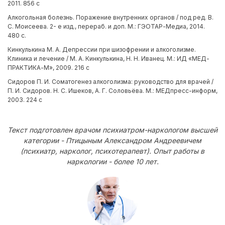
2011. 856 с
Алкогольная болезнь. Поражение внутренних органов / под ред. В.
С. Моисеева. 2- е изд., перераб. и доп. М.: ГЭОТАР-Медиа, 2014.
480 с.
Кинкулькина М. А. Депрессии при шизофрении и алкоголизме.
Клиника и лечение / М. А. Кинкулькина, Н. Н. Иванец. М.: ИД «МЕД-
ПРАКТИКА-М», 2009. 216 с
Сидоров П. И. Соматогенез алкоголизма: руководство для врачей /
П. И. Сидоров. Н. С. Ишеков, А. Г. Соловьёва. М.: МЕДпресс-информ,
2003. 224 с
Текст подготовлен врачом психиатром-наркологом высшей
категории - Птицыным Александром Андреевичем
(психиатр, нарколог, психотерапевт). Опыт работы в
наркологии - более 10 лет.