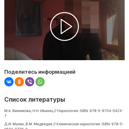
Поделитесь информацией
Список литературы
М.А. Винникова, Н.Н. Иванец // Наркология. ISBN: 978-5-9704-5423-
7
Д.И. Малин, В.М. Медведев // Клиническая наркология. ISBN: 978-5-