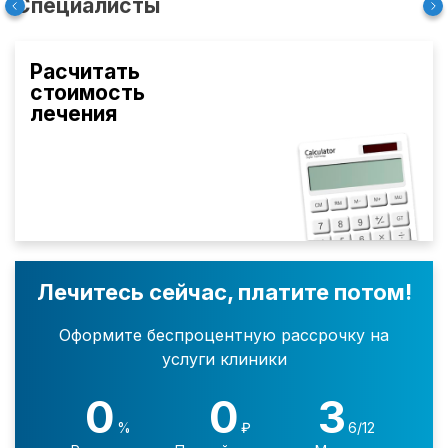
Специалисты
Расчитать
стоимость
лечения
Лечитесь сейчас, платите потом!
Оформите беспроцентную рассрочку на
услуги клиники
0
0
3
%
₽
6/12