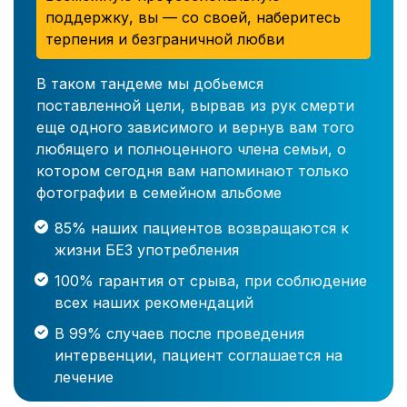
поддержку, вы — со своей, наберитесь
терпения и безграничной любви
В таком тандеме мы добьемся
поставленной цели, вырвав из рук смерти
еще одного зависимого и вернув вам того
любящего и полноценного члена семьи, о
котором сегодня вам напоминают только
фотографии в семейном альбоме
85% наших пациентов возвращаются к
жизни БЕЗ употребления
100% гарантия от срыва, при соблюдение
всех наших рекомендаций
В 99% случаев после проведения
интервенции, пациент соглашается на
лечение