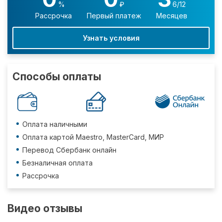
%
₽
6/12
Рассрочка
Первый платеж
Месяцев
Узнать условия
Способы оплаты
Оплата наличными
Оплата картой Maestro, MasterCard, МИР
Перевод Сбербанк онлайн
Безналичная оплата
Рассрочка
Видео отзывы