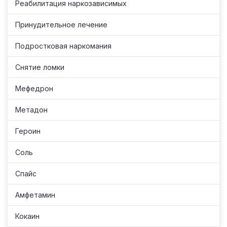
Реабилитация наркозависимых
Принудительное лечение
Подростковая наркомания
Снятие ломки
Мефедрон
Метадон
Героин
Соль
Спайс
Амфетамин
Кокаин