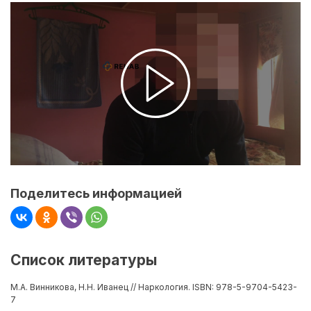
Поделитесь информацией
Список литературы
М.А. Винникова, Н.Н. Иванец // Наркология. ISBN: 978-5-9704-5423-
7