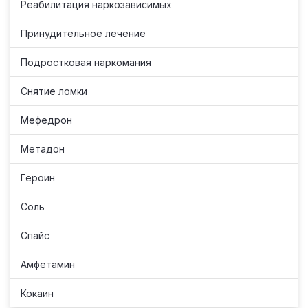
Реабилитация наркозависимых
Принудительное лечение
Подростковая наркомания
Снятие ломки
Мефедрон
Метадон
Героин
Соль
Спайс
Амфетамин
Кокаин