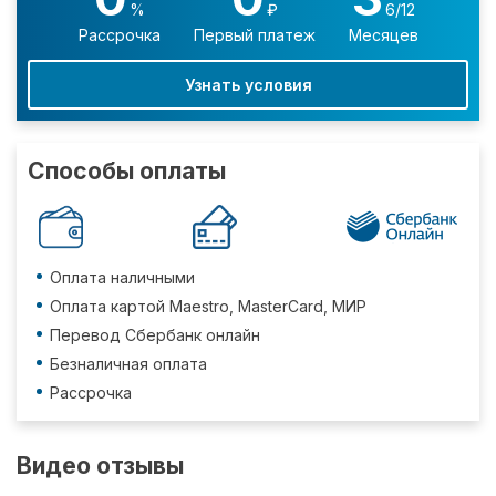
%
₽
6/12
Рассрочка
Первый платеж
Месяцев
Узнать условия
Способы оплаты
Оплата наличными
Оплата картой Maestro, MasterCard, МИР
Перевод Сбербанк онлайн
Безналичная оплата
Рассрочка
Видео отзывы