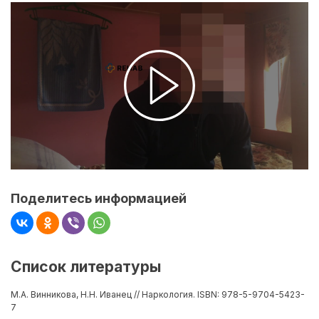
Поделитесь информацией
Список литературы
М.А. Винникова, Н.Н. Иванец // Наркология. ISBN: 978-5-9704-5423-
7