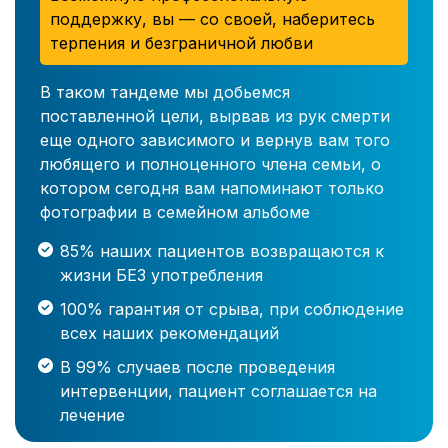
поддержку, вы — со своей, наберитесь
терпения и безграничной любви
В таком тандеме мы добьемся
поставленной цели, вырвав из рук смерти
еще одного зависимого и вернув вам того
любящего и полноценного члена семьи, о
котором сегодня вам напоминают только
фотографии в семейном альбоме
85% наших пациентов возвращаются к
жизни БЕЗ употребления
100% гарантия от срыва, при соблюдение
всех наших рекомендаций
В 99% случаев после проведения
интервенции, пациент соглашается на
лечение