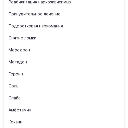
Реабилитация наркозависимых
Принудительное лечение
Подростковая наркомания
Снятие ломки
Мефедрон
Метадон
Героин
Соль
Спайс
Амфетамин
Кокаин