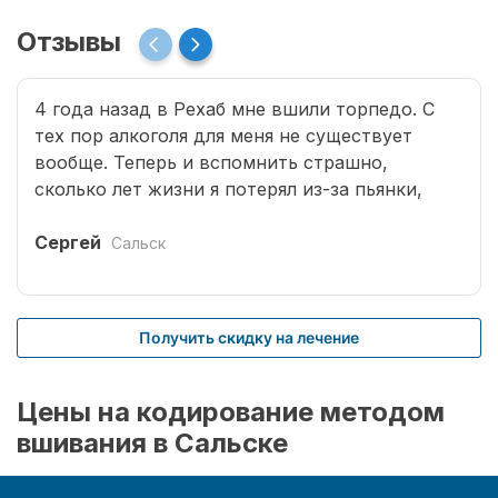
Отзывы
4 года назад в Рехаб мне вшили торпедо. С
тех пор алкоголя для меня не существует
вообще. Теперь и вспомнить страшно,
сколько лет жизни я потерял из-за пьянки,
сколько горя принес семье. Спасибо врачам за
мою новую жизнь.
Сергей
Сальск
Получить скидку на лечение
Цены на кодирование методом
вшивания в Сальске