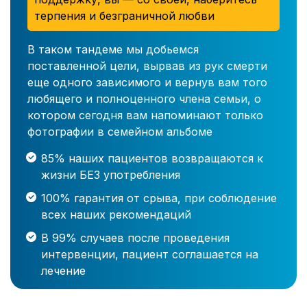
терпения и безграничной любви
В таком тандеме мы добьемся
поставленной цели, вырвав из рук смерти
еще одного зависимого и вернув вам того
любящего и полноценного члена семьи, о
котором сегодня вам напоминают только
фотографии в семейном альбоме
85% наших пациентов возвращаются к
жизни БЕЗ употребления
100% гарантия от срыва, при соблюдение
всех наших рекомендаций
В 99% случаев после проведения
интервенции, пациент соглашается на
лечение