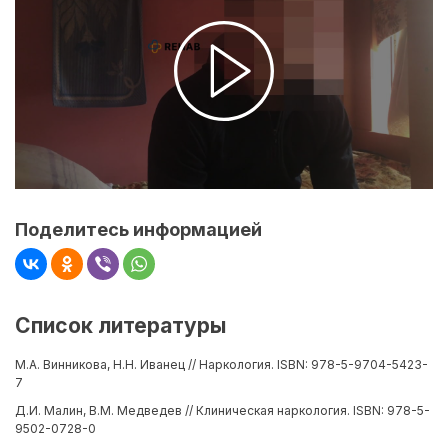
Поделитесь информацией
Список литературы
М.А. Винникова, Н.Н. Иванец // Наркология. ISBN: 978-5-9704-5423-
7
Д.И. Малин, В.М. Медведев // Клиническая наркология. ISBN: 978-5-
9502-0728-0