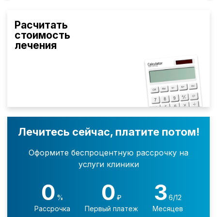
Расчитать
стоимость
лечения
Лечитесь сейчас, платите потом!
Оформите беспроцентную рассрочку на
услуги клиники
0
0
3
%
₽
6/12
Рассрочка
Первый платеж
Месяцев