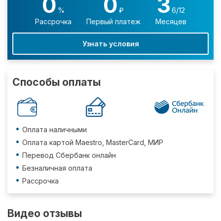
0
0
3
%
₽
6/12
Рассрочка
Первый платеж
Месяцев
Узнать условия
Способы оплаты
Оплата наличными
Оплата картой Maestro, MasterCard, МИР
Перевод Сбербанк онлайн
Безналичная оплата
Рассрочка
Видео отзывы