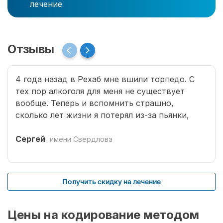
лечение
Отзывы
4 года назад в Рехаб мне вшили торпедо. С
тех пор алкоголя для меня не существует
вообще. Теперь и вспомнить страшно,
сколько лет жизни я потерял из-за пьянки,
сколько горя принес семье. Спасибо врачам за
мою новую жизнь.
Сергей
имени Свердлова
Получить скидку на лечение
Цены на кодирование методом