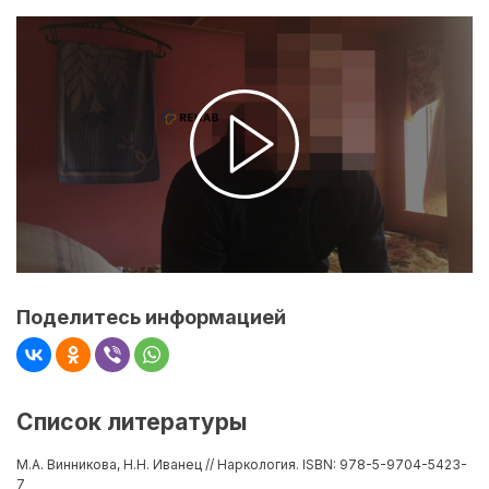
Поделитесь информацией
Список литературы
М.А. Винникова, Н.Н. Иванец // Наркология. ISBN: 978-5-9704-5423-
7