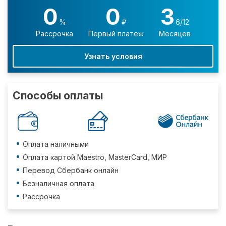
0
0
3
%
₽
6/12
Рассрочка
Первый платеж
Месяцев
Узнать условия
Способы оплаты
Оплата наличными
Оплата картой Maestro, MasterCard, МИР
Перевод Сбербанк онлайн
Безналичная оплата
Рассрочка