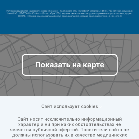
Показать на карте
Сайт использует cookies
Сайт носит исключительно информационный
характер и ни при каких обстоятельствах не
является публичной офертой. Посетители сайта не
должны использовать их в качестве медицинских