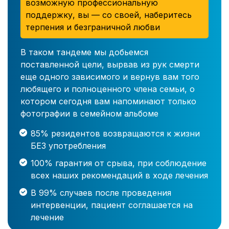
возможную профессиональную
поддержку, вы — со своей, наберитесь
терпения и безграничной любви
В таком тандеме мы добьемся
поставленной цели, вырвав из рук смерти
еще одного зависимого и вернув вам того
любящего и полноценного члена семьи, о
котором сегодня вам напоминают только
фотографии в семейном альбоме
85% резидентов возвращаются к жизни
БЕЗ употребления
100% гарантия от срыва, при соблюдение
всех наших рекомендаций в ходе лечения
В 99% случаев после проведения
интервенции, пациент соглашается на
лечение