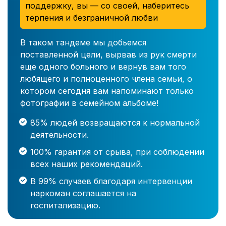
поддержку, вы — со своей, наберитесь
терпения и безграничной любви
В таком тандеме мы добьемся
поставленной цели, вырвав из рук смерти
еще одного больного и вернув вам того
любящего и полноценного члена семьи, о
котором сегодня вам напоминают только
фотографии в семейном альбоме!
85% людей возвращаются к нормальной
деятельности.
100% гарантия от срыва, при соблюдении
всех наших рекомендаций.
В 99% случаев благодаря интервенции
наркоман соглашается на
госпитализацию.