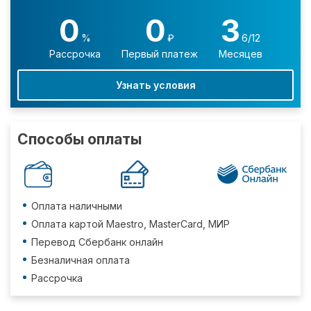
0
0
3
%
₽
6/12
Рассрочка
Первый платеж
Месяцев
Узнать условия
Способы оплаты
Оплата наличными
Оплата картой Maestro, MasterCard, МИР
Перевод Сбербанк онлайн
Безналичная оплата
Рассрочка