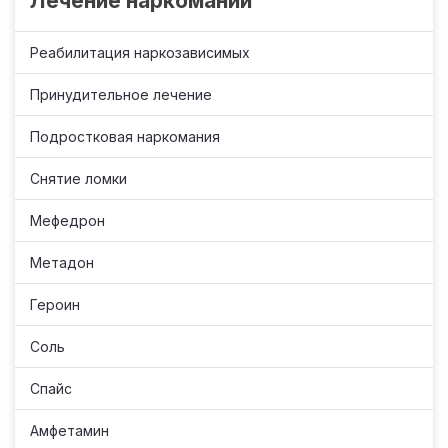
Лечение наркомании
Реабилитация наркозависимых
Принудительное лечение
Подростковая наркомания
Снятие ломки
Мефедрон
Метадон
Героин
Соль
Спайс
Амфетамин