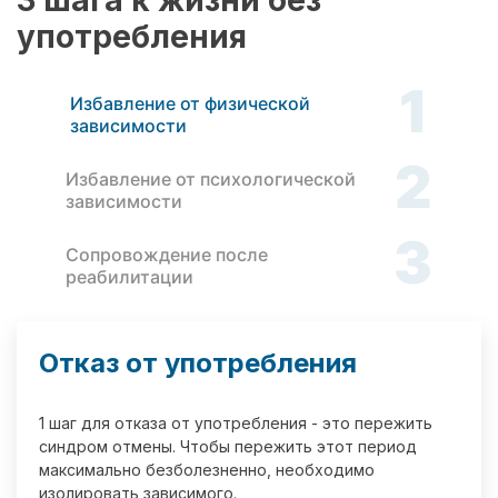
3 шага к жизни без
употребления
1
Избавление от физической
зависимости
2
Избавление от психологической
зависимости
3
Сопровождение после
реабилитации
Отказ от употребления
1 шаг для отказа от употребления - это пережить
синдром отмены. Чтобы пережить этот период
максимально безболезненно, необходимо
изолировать зависимого.