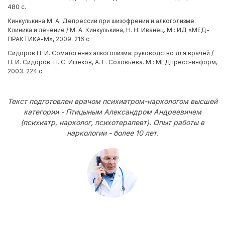
480 с.
Кинкулькина М. А. Депрессии при шизофрении и алкоголизме.
Клиника и лечение / М. А. Кинкулькина, Н. Н. Иванец. М.: ИД «МЕД-
ПРАКТИКА-М», 2009. 216 с
Сидоров П. И. Соматогенез алкоголизма: руководство для врачей /
П. И. Сидоров. Н. С. Ишеков, А. Г. Соловьёва. М.: МЕДпресс-информ,
2003. 224 с
Текст подготовлен врачом психиатром-наркологом высшей
категории - Птицыным Александром Андреевичем
(психиатр, нарколог, психотерапевт). Опыт работы в
наркологии - более 10 лет.