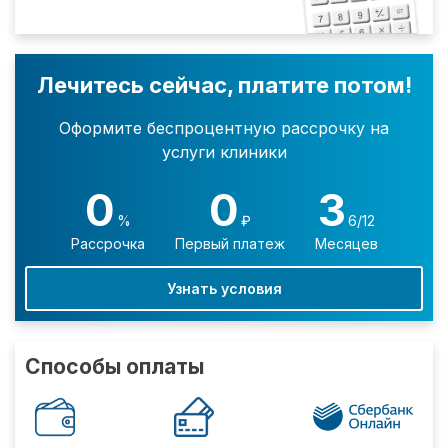
Лечитесь сейчас, платите потом!
Оформите беспроцентную рассрочку на
услуги клиники
0
0
3
%
₽
6/12
Рассрочка
Первый платеж
Месяцев
Узнать условия
Способы оплаты