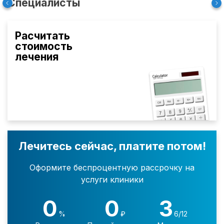
Специалисты
Расчитать
стоимость
лечения
Лечитесь сейчас, платите потом!
Оформите беспроцентную рассрочку на
услуги клиники
0
0
3
%
₽
6/12