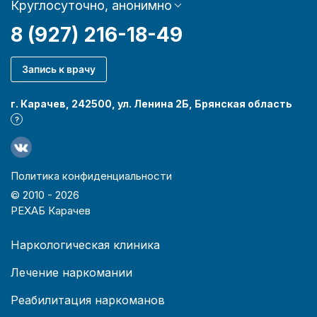
Круглосуточно, анонимно
8 (927) 216-18-49
Запись к врачу
г. Карачев, 242500, ул. Ленина 2Б, Брянская область
?
Политика конфиденциальности
© 2010 -
2026
РЕХАБ Карачев
Наркологическая клиника
Лечение наркомании
Реабилитация наркоманов