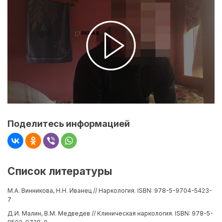
Поделитесь информацией
Список литературы
М.А. Винникова, Н.Н. Иванец // Наркология. ISBN: 978-5-9704-5423-
7
Д.И. Малин, В.М. Медведев // Клиническая наркология. ISBN: 978-5-