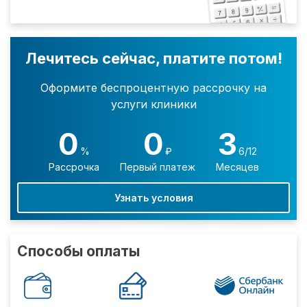
Лечитесь сейчас, платите потом!
Оформите беспроцентную рассрочку на
услуги клиники
0
0
3
%
₽
6/12
Рассрочка
Первый платеж
Месяцев
Узнать условия
Способы оплаты