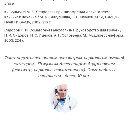
480 с.
Кинкулькина М. А. Депрессии при шизофрении и алкоголизме.
Клиника и лечение / М. А. Кинкулькина, Н. Н. Иванец. М.: ИД «МЕД-
ПРАКТИКА-М», 2009. 216 с
Сидоров П. И. Соматогенез алкоголизма: руководство для врачей /
П. И. Сидоров. Н. С. Ишеков, А. Г. Соловьёва. М.: МЕДпресс-информ,
2003. 224 с
Текст подготовлен врачом психиатром-наркологом высшей
категории - Птицыным Александром Андреевичем
(психиатр, нарколог, психотерапевт). Опыт работы в
наркологии - более 10 лет.