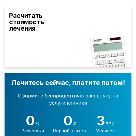
Расчитать
стоимость
лечения
Лечитесь сейчас, платите потом!
Оформите беспроцентную рассрочку на
услуги клиники
0
0
3
%
₽
6/12
Рассрочка
Первый платеж
Месяцев