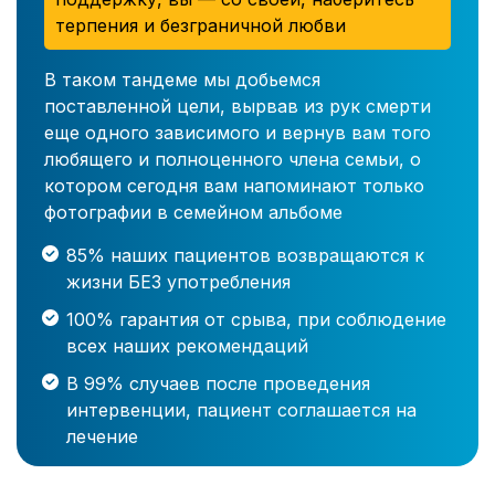
терпения и безграничной любви
В таком тандеме мы добьемся
поставленной цели, вырвав из рук смерти
еще одного зависимого и вернув вам того
любящего и полноценного члена семьи, о
котором сегодня вам напоминают только
фотографии в семейном альбоме
85% наших пациентов возвращаются к
жизни БЕЗ употребления
100% гарантия от срыва, при соблюдение
всех наших рекомендаций
В 99% случаев после проведения
интервенции, пациент соглашается на
лечение