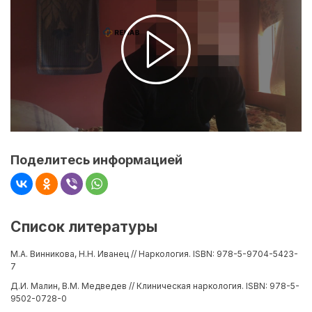
Поделитесь информацией
Список литературы
М.А. Винникова, Н.Н. Иванец // Наркология. ISBN: 978-5-9704-5423-
7
Д.И. Малин, В.М. Медведев // Клиническая наркология. ISBN: 978-5-
9502-0728-0