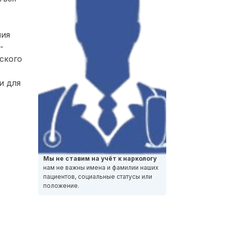
ния
-
ского
и для
Мы не ставим на учёт к наркологу
нам не важны имена и фамилии наших
пациентов, социальные статусы или
положение.