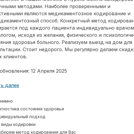
ичными методами. Наиболее проверенными и
ктивными являются медикаментозное кодирование и
едикаментозный способ. Конкретный метод кодирова
ирается под каждого пациента индивидуально врачом
логом, исходя из желания, физического и психологиче
яния здоровья больного. Реализуем выезд на дом для
льтации. Стоит недорого. Мы регулярно делаем скидк
 клиентов.
обновления: 12 Апреля 2025
ь далее
нимно
гностика состояния здоровья
ивидуальный подход
 виды кодировки
берем метод кодирования для Вас