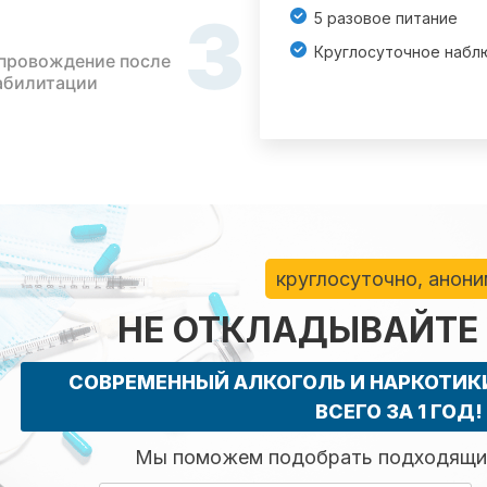
3
5 разовое питание
Круглосуточное набл
провождение после
абилитации
круглосуточно, анон
НЕ ОТКЛАДЫВАЙТЕ
СОВРЕМЕННЫЙ АЛКОГОЛЬ И НАРКОТИ
ВСЕГО ЗА 1 ГОД!
Мы поможем подобрать подходящий