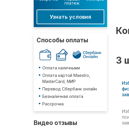
платеж
Узнать условия
Ко
Способы оплаты
3 
Оплата наличными
Оплата картой Maestro,
MasterCard, МИР
Из
фи
Перевод Сбербанк онлайн
за
Безналичная оплата
Рассрочка
Из
пс
Видео отзывы
за