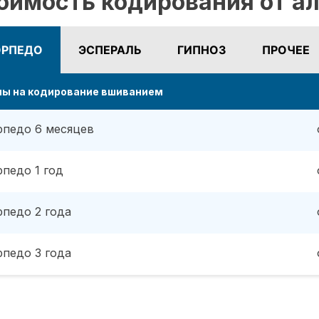
оимость кодирования от ал
ОРПЕДО
ЭСПЕРАЛЬ
ГИПНОЗ
ПРОЧЕЕ
ны на кодирование вшиванием
рпедо 6 месяцев
рпедо 1 год
рпедо 2 года
рпедо 3 года