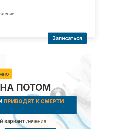
юдение
Записаться
имно
 НА ПОТОМ
КИ
ПРИВОДЯТ К СМЕРТИ
 вариант лечения