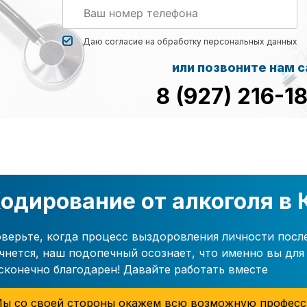
Даю согласие на обработку
персональных данных
или позвоните нам 
8 (927) 216-1
одирование от алкоголя в 
верьте, когда процесс выздоровления личности посл
чнется, наш подопечный осознает, что именно вы для 
сконечно благодарен! Давайте работать вместе
ы со своей стороны окажем всю возможную професс