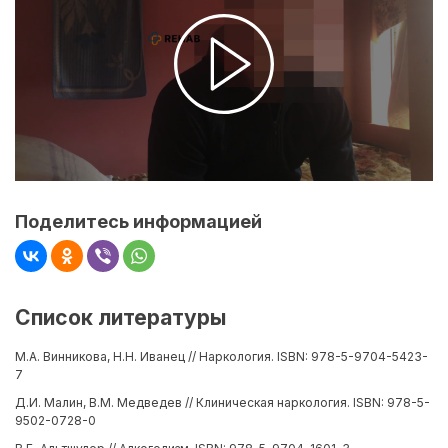
Поделитесь информацией
Список литературы
М.А. Винникова, Н.Н. Иванец // Наркология. ISBN: 978-5-9704-5423-
7
Д.И. Малин, В.М. Медведев // Клиническая наркология. ISBN: 978-5-
9502-0728-0