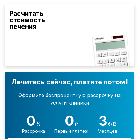
Расчитать
стоимость
лечения
Лечитесь сейчас, платите потом!
Оформите беспроцентную рассрочку на
услуги клиники
0
0
3
%
₽
6/12
Рассрочка
Первый платеж
Месяцев