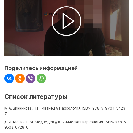
Поделитесь информацией
Список литературы
М.А. Винникова, Н.Н. Иванец // Наркология. ISBN: 978-5-9704-5423-
7
Д.И. Малин, В.М. Медведев // Клиническая наркология. ISBN: 978-5-
9502-0728-0