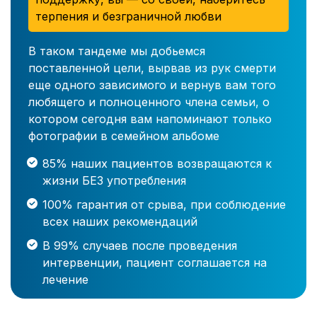
терпения и безграничной любви
В таком тандеме мы добьемся
поставленной цели, вырвав из рук смерти
еще одного зависимого и вернув вам того
любящего и полноценного члена семьи, о
котором сегодня вам напоминают только
фотографии в семейном альбоме
85% наших пациентов возвращаются к
жизни БЕЗ употребления
100% гарантия от срыва, при соблюдение
всех наших рекомендаций
В 99% случаев после проведения
интервенции, пациент соглашается на
лечение