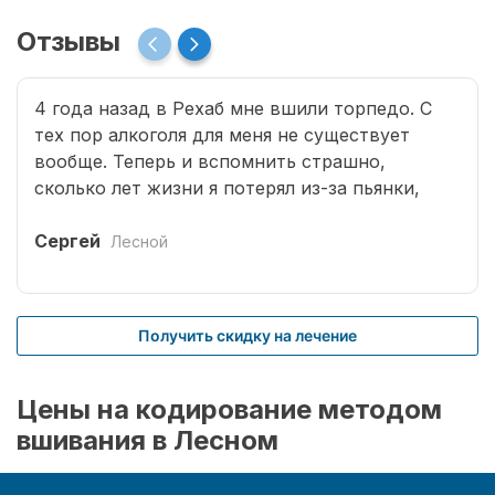
Отзывы
4 года назад в Рехаб мне вшили торпедо. С
тех пор алкоголя для меня не существует
вообще. Теперь и вспомнить страшно,
сколько лет жизни я потерял из-за пьянки,
сколько горя принес семье. Спасибо врачам за
мою новую жизнь.
Сергей
Лесной
Получить скидку на лечение
Цены на кодирование методом
вшивания в Лесном