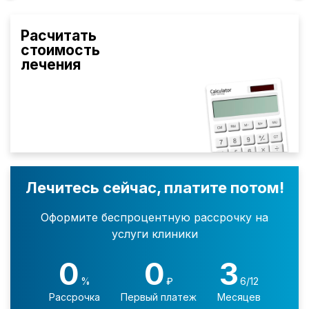
Расчитать
стоимость
лечения
Лечитесь сейчас, платите потом!
Оформите беспроцентную рассрочку на
услуги клиники
0
0
3
%
₽
6/12
Рассрочка
Первый платеж
Месяцев