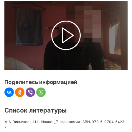
Поделитесь информацией
Список литературы
М.А. Винникова, Н.Н. Иванец // Наркология. ISBN: 978-5-9704-5423-
7