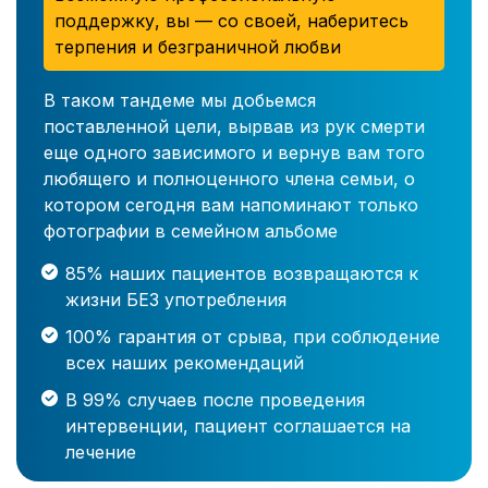
поддержку, вы — со своей, наберитесь
терпения и безграничной любви
В таком тандеме мы добьемся
поставленной цели, вырвав из рук смерти
еще одного зависимого и вернув вам того
любящего и полноценного члена семьи, о
котором сегодня вам напоминают только
фотографии в семейном альбоме
85% наших пациентов возвращаются к
жизни БЕЗ употребления
100% гарантия от срыва, при соблюдение
всех наших рекомендаций
В 99% случаев после проведения
интервенции, пациент соглашается на
лечение