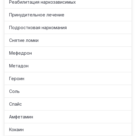
Реабилитация наркозависимых
Принудительное лечение
Подростковая наркомания
Снятие ломки
Мефедрон
Метадон
Героин
Соль
Спайс
Амфетамин
Кокаин