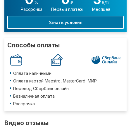
%
₽
6/12
Рассрочка
Первый платеж
Месяцев
Узнать условия
Способы оплаты
Оплата наличными
Оплата картой Maestro, MasterCard, МИР
Перевод Сбербанк онлайн
Безналичная оплата
Рассрочка
Видео отзывы