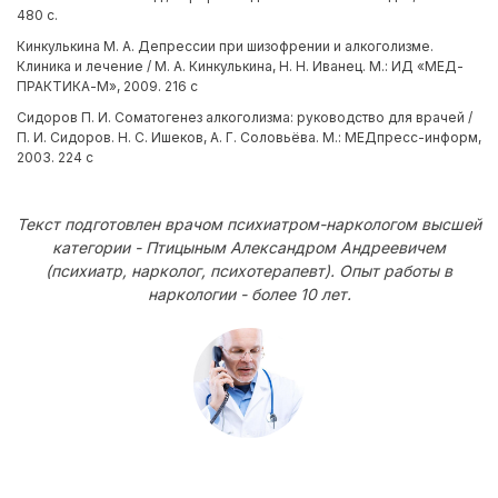
480 с.
Кинкулькина М. А. Депрессии при шизофрении и алкоголизме.
Клиника и лечение / М. А. Кинкулькина, Н. Н. Иванец. М.: ИД «МЕД-
ПРАКТИКА-М», 2009. 216 с
Сидоров П. И. Соматогенез алкоголизма: руководство для врачей /
П. И. Сидоров. Н. С. Ишеков, А. Г. Соловьёва. М.: МЕДпресс-информ,
2003. 224 с
Текст подготовлен врачом психиатром-наркологом высшей
категории - Птицыным Александром Андреевичем
(психиатр, нарколог, психотерапевт). Опыт работы в
наркологии - более 10 лет.