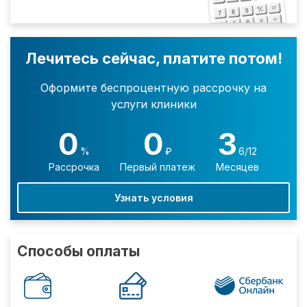
Лечитесь сейчас, платите потом!
Оформите беспроцентную рассрочку на
услуги клиники
0
0
3
%
₽
6/12
Рассрочка
Первый платеж
Месяцев
Узнать условия
Способы оплаты