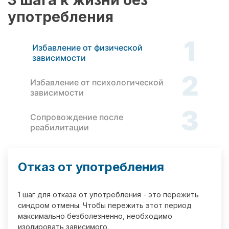
3 шага к жизни без
употребления
1
Избавление от физической
зависимости
2
Избавление от психологической
зависимости
3
Сопровождение после
реабилитации
Отказ от употребления
1 шаг для отказа от употребления - это пережить
синдром отмены. Чтобы пережить этот период
максимально безболезненно, необходимо
изолировать зависимого.