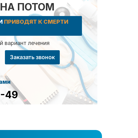
 НА ПОТОМ
КИ
ПРИВОДЯТ К СМЕРТИ
 вариант лечения
Заказать звонок
сами
8-49