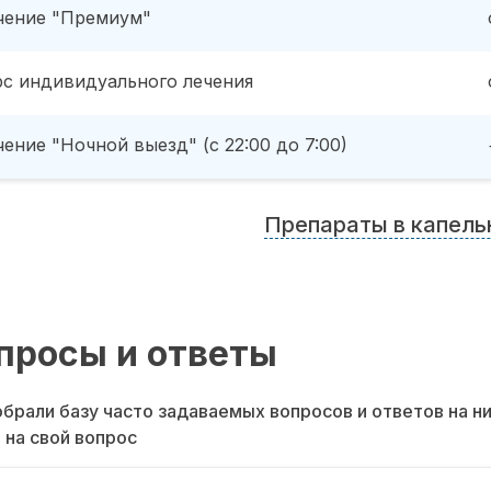
чение "Премиум"
рс индивидуального лечения
ение "Ночной выезд" (с 22:00 до 7:00)
Препараты в капель
просы и ответы
брали базу часто задаваемых вопросов и ответов на н
 на свой вопрос