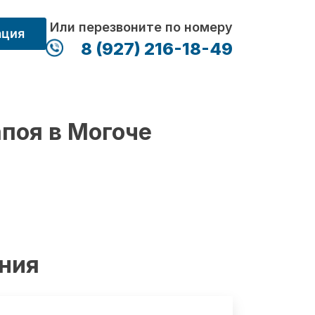
Или перезвоните по номеру
ация
8 (927) 216-18-49
апоя в Могоче
ения