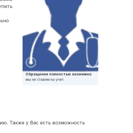
упить
льно
Обращение полностью анонимно
мы не ставим на учет.
ию. Также у Вас есть возможность