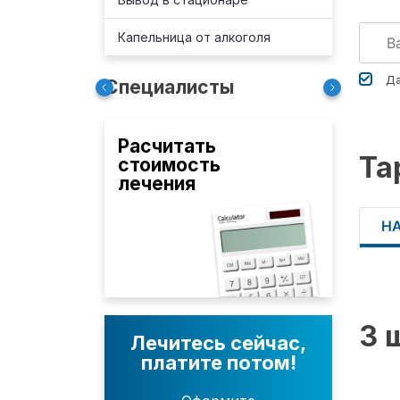
Капельница от алкоголя
Да
Специалисты
Расчитать
Та
стоимость
лечения
Н
3 
Лечитесь сейчас,
платите потом!