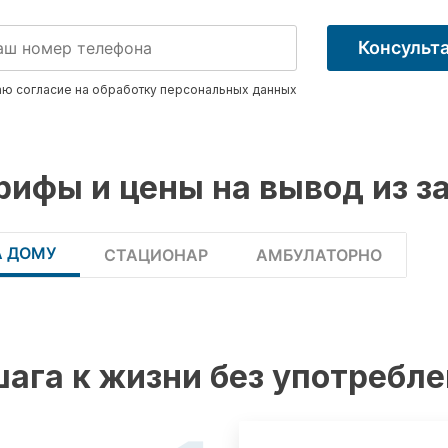
Консульт
ю согласие на обработку
персональных данных
рифы и цены на вывод из з
А ДОМУ
СТАЦИОНАР
АМБУЛАТОРНО
шага к жизни без употребл