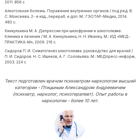
2011. 856 с
Алкогольная болезнь. Поражение внутренних органов / под ред. В.
С. Моисеева. 2- е изд., перераб. и доп. М.: ГЭОТАР-Медиа, 2014.
480 с.
Кинкулькина М. А. Депрессии при шизофрении и алкоголизме.
Клиника и лечение / М. А. Кинкулькина, Н. Н. Иванец. М.: ИД «МЕД-
ПРАКТИКА-М», 2009. 216 с
Сидоров П. И. Соматогенез алкоголизма: руководство для врачей /
П. И. Сидоров. Н. С. Ишеков, А. Г. Соловьёва. М.: МЕДпресс-информ,
2003. 224 с
Текст подготовлен врачом психиатром-наркологом высшей
категории - Птицыным Александром Андреевичем
(психиатр, нарколог, психотерапевт). Опыт работы в
наркологии - более 10 лет.