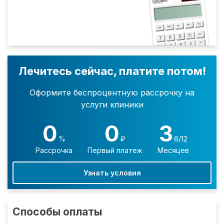
Лечитесь сейчас, платите потом!
Оформите беспроцентную рассрочку на
услуги клиники
0
0
3
%
₽
6/12
Рассрочка
Первый платеж
Месяцев
Узнать условия
Способы оплаты