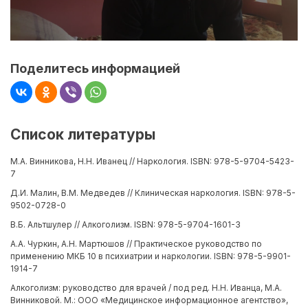
Поделитесь информацией
Список литературы
М.А. Винникова, Н.Н. Иванец // Наркология. ISBN: 978-5-9704-5423-
7
Д.И. Малин, В.М. Медведев // Клиническая наркология. ISBN: 978-5-
9502-0728-0
В.Б. Альтшулер // Алкоголизм. ISBN: 978-5-9704-1601-3
А.А. Чуркин, А.Н. Мартюшов // Практическое руководство по
применению МКБ 10 в психиатрии и наркологии. ISBN: 978-5-9901-
1914-7
Алкоголизм: руководство для врачей / под ред. Н.Н. Иванца, М.А.
Винниковой. М.: ООО «Медицинское информационное агентство»,