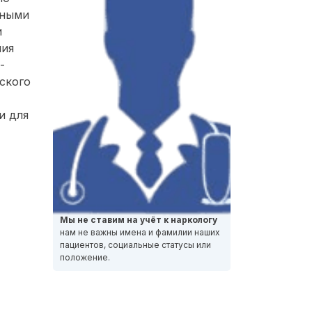
нными
и
ния
-
ского
и для
Мы не ставим на учёт к наркологу
нам не важны имена и фамилии наших
пациентов, социальные статусы или
положение.