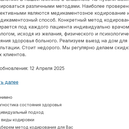
дироваться различными методами. Наиболее провере
фективными являются медикаментозное кодирование 
едикаментозный способ. Конкретный метод кодирова
ирается под каждого пациента индивидуально врачом
логом, исходя из желания, физического и психологиче
яния здоровья больного. Реализуем выезд на дом для
льтации. Стоит недорого. Мы регулярно делаем скидк
 клиентов.
обновления: 12 Апреля 2025
ь далее
нимно
гностика состояния здоровья
ивидуальный подход
 виды кодировки
берем метод кодирования для Вас