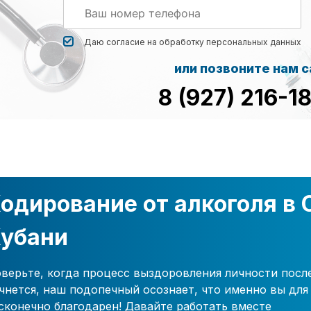
Даю согласие на обработку
персональных данных
или позвоните нам 
8 (927) 216-1
одирование от алкоголя в 
убани
верьте, когда процесс выздоровления личности посл
чнется, наш подопечный осознает, что именно вы для 
сконечно благодарен! Давайте работать вместе