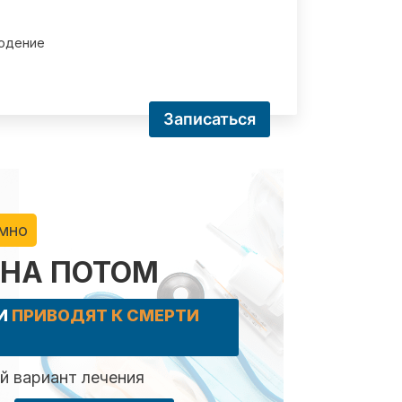
юдение
Записаться
имно
 НА ПОТОМ
КИ
ПРИВОДЯТ К СМЕРТИ
 вариант лечения