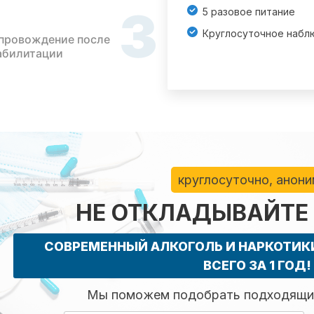
3
5 разовое питание
Круглосуточное набл
провождение после
абилитации
круглосуточно, анон
НЕ ОТКЛАДЫВАЙТЕ
СОВРЕМЕННЫЙ АЛКОГОЛЬ И НАРКОТИ
ВСЕГО ЗА 1 ГОД!
Мы поможем подобрать подходящий