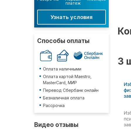
платеж
Узнать условия
Ко
Способы оплаты
3 
Оплата наличными
Оплата картой Maestro,
MasterCard, МИР
Из
фи
Перевод Сбербанк онлайн
за
Безналичная оплата
Рассрочка
Из
пс
Видео отзывы
за