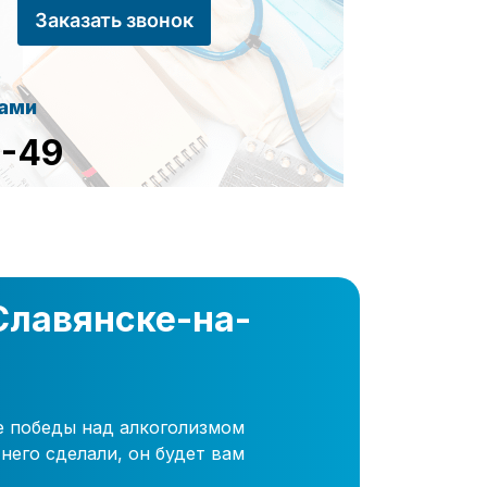
Заказать звонок
сами
8-49
Славянске-на-
е победы над алкоголизмом
него сделали, он будет вам