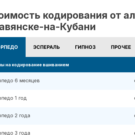
оимость кодирования от ал
авянске-на-Кубани
ОРПЕДО
ЭСПЕРАЛЬ
ГИПНОЗ
ПРОЧЕЕ
ны на кодирование вшиванием
рпедо 6 месяцев
рпедо 1 год
рпедо 2 года
рпедо 3 года