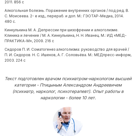
2011. 856 с
Алкогольная болезнь. Поражение внутренних органов / под ред. В.
С. Моисеева. 2- е изд., перераб. и доп. М.: ГЭОТАР-Медиа, 2014.
480 с.
Кинкулькина М. А. Депрессии при шизофрении и алкоголизме.
Клиника и лечение / М. А. Кинкулькина, Н. Н. Иванец. М.: ИД «МЕД-
ПРАКТИКА-М», 2009. 216 с
Сидоров П. И. Соматогенез алкоголизма: руководство для врачей /
П. И. Сидоров. Н. С. Ишеков, А. Г. Соловьёва. М.: МЕДпресс-информ,
2003. 224 с
Текст подготовлен врачом психиатром-наркологом высшей
категории - Птицыным Александром Андреевичем
(психиатр, нарколог, психотерапевт). Опыт работы в
наркологии - более 10 лет.