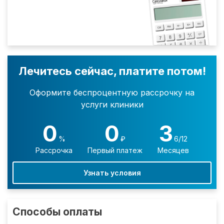
Лечитесь сейчас, платите потом!
Оформите беспроцентную рассрочку на
услуги клиники
0
0
3
%
₽
6/12
Рассрочка
Первый платеж
Месяцев
Узнать условия
Способы оплаты