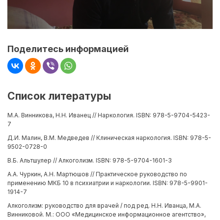
Поделитесь информацией
Список литературы
М.А. Винникова, Н.Н. Иванец // Наркология. ISBN: 978-5-9704-5423-
7
Д.И. Малин, В.М. Медведев // Клиническая наркология. ISBN: 978-5-
9502-0728-0
В.Б. Альтшулер // Алкоголизм. ISBN: 978-5-9704-1601-3
А.А. Чуркин, А.Н. Мартюшов // Практическое руководство по
применению МКБ 10 в психиатрии и наркологии. ISBN: 978-5-9901-
1914-7
Алкоголизм: руководство для врачей / под ред. Н.Н. Иванца, М.А.
Винниковой. М.: ООО «Медицинское информационное агентство»,