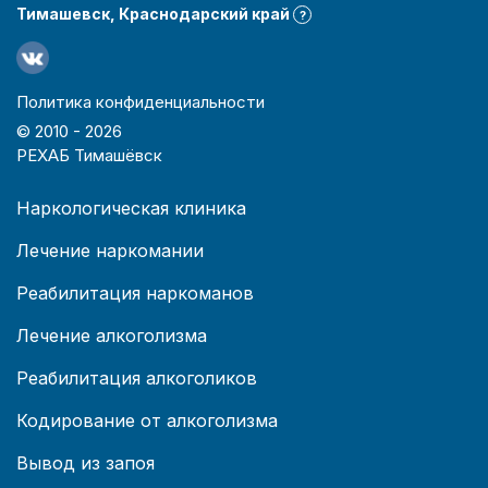
Тимашевск, Краснодарский край
?
Политика конфиденциальности
© 2010 -
2026
РЕХАБ Тимашёвск
Наркологическая клиника
Лечение наркомании
Реабилитация наркоманов
Лечение алкоголизма
Реабилитация алкоголиков
Кодирование от алкоголизма
Вывод из запоя