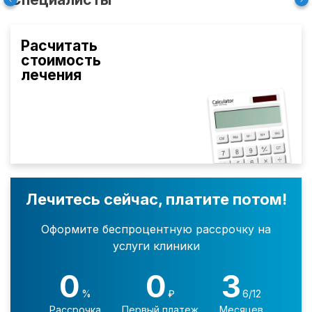
Расчитать
стоимость
лечения
Лечитесь сейчас, платите потом!
Оформите беспроцентную рассрочку на
услуги клиники
0
0
3
%
₽
6/12
Рассрочка
Первый платеж
Месяцев