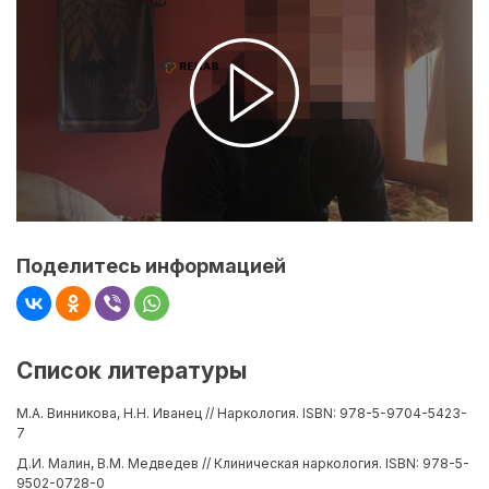
Поделитесь информацией
Список литературы
М.А. Винникова, Н.Н. Иванец // Наркология. ISBN: 978-5-9704-5423-
7
Д.И. Малин, В.М. Медведев // Клиническая наркология. ISBN: 978-5-
9502-0728-0