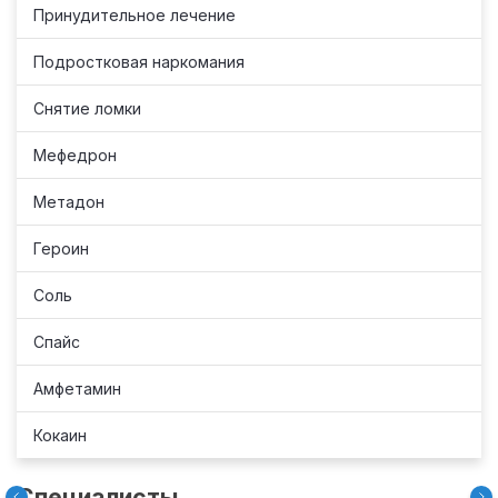
Принудительное лечение
Подростковая наркомания
Снятие ломки
Мефедрон
Метадон
Героин
Соль
Спайс
Амфетамин
Кокаин
Специалисты