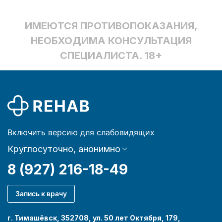
ИМЕЮТСЯ ПРОТИВОПОКАЗАНИЯ,
НЕОБХОДИМА КОНСУЛЬТАЦИЯ
СПЕЦИАЛИСТА. 18+
Включить версию для слабовидящих
Круглосуточно, анонимно
8 (927) 216-18-49
Запись к врачу
г. Тимашёвск, 352708, ул. 50 лет Октября, 179,