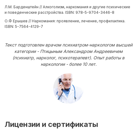
Л.М. Барденштейн // Алкоголизм, наркомания и другие психические
и поведенческие расстройства. ISBN: 978-5-9704-3446-8
О.Ф Ерышев // Наркомания: проявление, лечение, профилактика.
ISBN: 5-7564-4129-7
Текст подготовлен врачом психиатром-наркологом высшей
категории - Птицыным Александром Андреевичем
(психиатр, нарколог, психотерапевт). Опыт работы в
наркологии - более 10 лет.
Лицензии и сертификаты