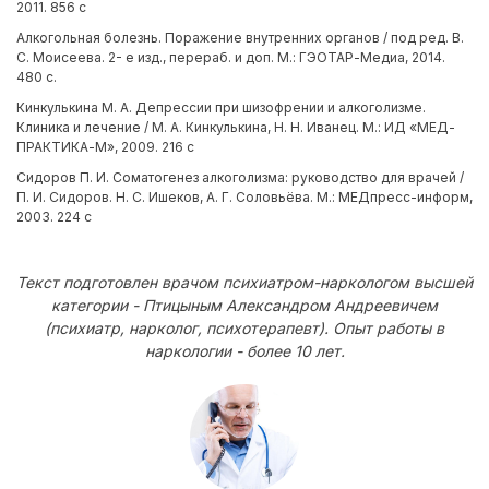
2011. 856 с
Алкогольная болезнь. Поражение внутренних органов / под ред. В.
С. Моисеева. 2- е изд., перераб. и доп. М.: ГЭОТАР-Медиа, 2014.
480 с.
Кинкулькина М. А. Депрессии при шизофрении и алкоголизме.
Клиника и лечение / М. А. Кинкулькина, Н. Н. Иванец. М.: ИД «МЕД-
ПРАКТИКА-М», 2009. 216 с
Сидоров П. И. Соматогенез алкоголизма: руководство для врачей /
П. И. Сидоров. Н. С. Ишеков, А. Г. Соловьёва. М.: МЕДпресс-информ,
2003. 224 с
Текст подготовлен врачом психиатром-наркологом высшей
категории - Птицыным Александром Андреевичем
(психиатр, нарколог, психотерапевт). Опыт работы в
наркологии - более 10 лет.