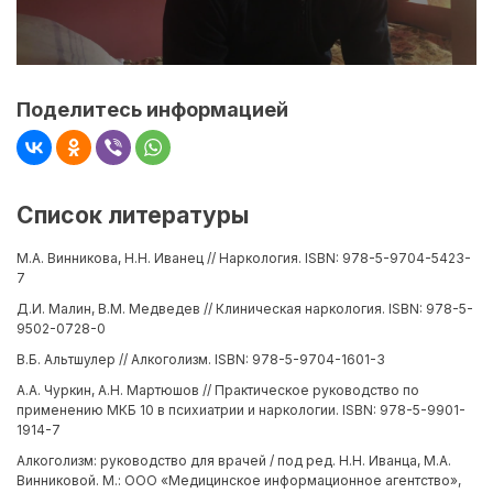
Поделитесь информацией
Список литературы
М.А. Винникова, Н.Н. Иванец // Наркология. ISBN: 978-5-9704-5423-
7
Д.И. Малин, В.М. Медведев // Клиническая наркология. ISBN: 978-5-
9502-0728-0
В.Б. Альтшулер // Алкоголизм. ISBN: 978-5-9704-1601-3
А.А. Чуркин, А.Н. Мартюшов // Практическое руководство по
применению МКБ 10 в психиатрии и наркологии. ISBN: 978-5-9901-
1914-7
Алкоголизм: руководство для врачей / под ред. Н.Н. Иванца, М.А.
Винниковой. М.: ООО «Медицинское информационное агентство»,