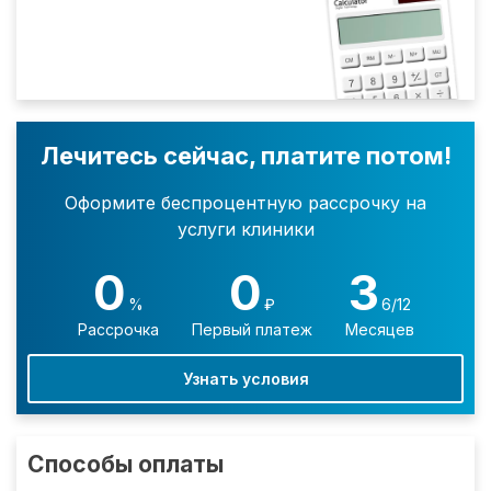
Лечитесь сейчас, платите потом!
Оформите беспроцентную рассрочку на
услуги клиники
0
0
3
%
₽
6/12
Рассрочка
Первый платеж
Месяцев
Узнать условия
Способы оплаты