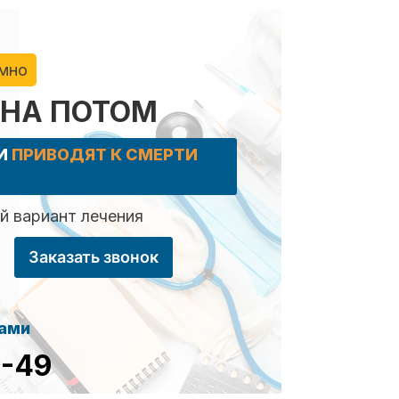
имно
 НА ПОТОМ
КИ
ПРИВОДЯТ К СМЕРТИ
 вариант лечения
Заказать звонок
сами
8-49