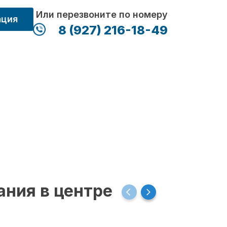
Или перезвоните по номеру
ация
8 (927) 216-18-49
ания в центре