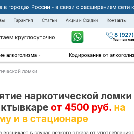
в городах России - в связи с расширением сети 
вы
Гарантия
Статьи
Акции и Скидки
Контакты
8 (927)
таем круглосуточно
Горячая ли
ие алкоголизма
Кодирование от алкоголи
тической ломки
ятие наркотической ломки
ктывкаре
от 4500 руб.
на
му и в стационаре
 возникает в случае резкого отказа от употребления 