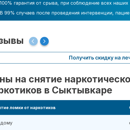
100% гарантия от срыва, при соблюдение всех наших
В 99% случаев после проведения интервенции, пацие
зывы
Получить скидку на ле
ны на снятие наркотическо
ркотиков в Сыктывкаре
тие ломки от наркотиков
 дому