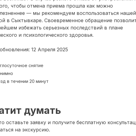
ого, чтобы отмена приема прошла как можно
олезненнее — мы рекомендуем воспользоваться нашей
ой в Сыктывкаре. Своевременное обращение позволит
нейшем избежать серьезных последствий в плане
еского и психологического здоровья.
обновления: 12 Апреля 2025
глосуточное снятие
нимно
зд в течении 20 минут
атит думать
о оставьте заявку и получите бесплатную консультац
аться на экскурсию.