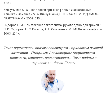
480 с.
Кинкулькина М. А. Депрессии при шизофрении и алкоголизме.
Клиника и лечение / М. А. Кинкулькина, Н. Н. Иванец. М.: ИД «МЕД-
ПРАКТИКА-М», 2009. 216 с
Сидоров П. И. Соматогенез алкоголизма: руководство для врачей /
П. И. Сидоров. Н. С. Ишеков, А. Г. Соловьёва. М.: МЕДпресс-информ,
2003. 224 с
Текст подготовлен врачом психиатром-наркологом высшей
категории - Птицыным Александром Андреевичем
(психиатр, нарколог, психотерапевт). Опыт работы в
наркологии - более 10 лет.