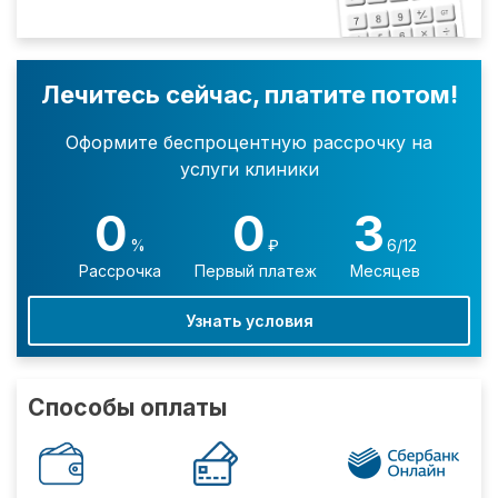
Лечитесь сейчас, платите потом!
Оформите беспроцентную рассрочку на
услуги клиники
0
0
3
%
₽
6/12
Рассрочка
Первый платеж
Месяцев
Узнать условия
Способы оплаты