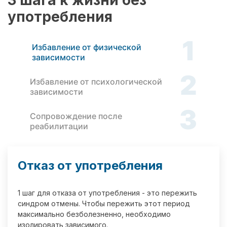
3 шага к жизни без
употребления
1
Избавление от физической
зависимости
2
Избавление от психологической
зависимости
3
Сопровождение после
реабилитации
Отказ от употребления
1 шаг для отказа от употребления - это пережить
синдром отмены. Чтобы пережить этот период
максимально безболезненно, необходимо
изолировать зависимого.