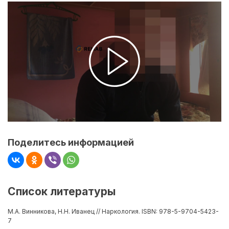
Поделитесь информацией
Список литературы
М.А. Винникова, Н.Н. Иванец // Наркология. ISBN: 978-5-9704-5423-
7