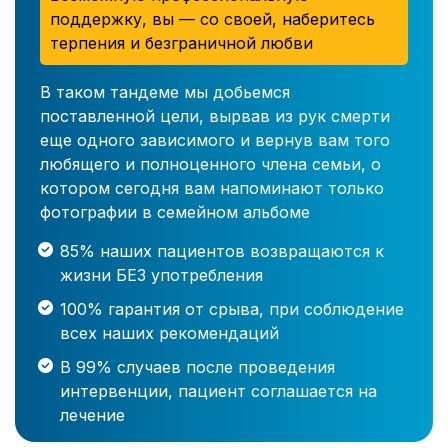
поддержку, вы — со своей, наберитесь
терпения и безграничной любви
В таком тандеме мы добьемся
поставленной цели, вырвав из рук смерти
еще одного зависимого и вернув вам того
любящего и полноценного члена семьи, о
котором сегодня вам напоминают только
фотографии в семейном альбоме
85% наших пациентов возвращаются к
жизни БЕЗ употребления
100% гарантия от срыва, при соблюдение
всех наших рекомендаций
В 99% случаев после проведения
интервенции, пациент соглашается на
лечение