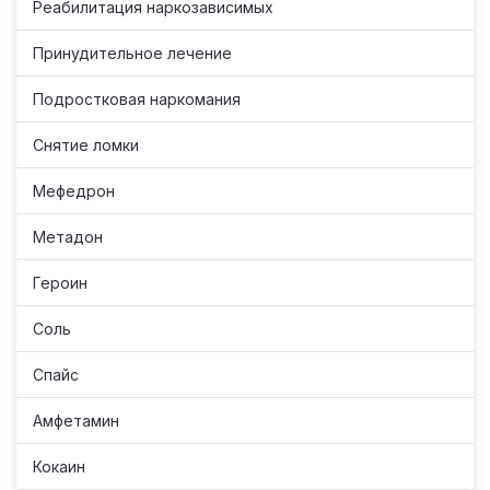
Реабилитация наркозависимых
Принудительное лечение
Подростковая наркомания
Снятие ломки
Мефедрон
Метадон
Героин
Соль
Спайс
Амфетамин
Кокаин