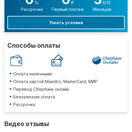
%
₽
6/12
Рассрочка
Первый платеж
Месяцев
Узнать условия
Способы оплаты
Оплата наличными
Оплата картой Maestro, MasterCard, МИР
Перевод Сбербанк онлайн
Безналичная оплата
Рассрочка
Видео отзывы