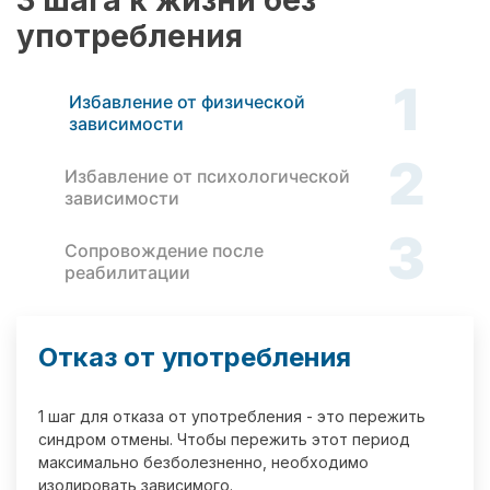
3 шага к жизни без
употребления
1
Избавление от физической
зависимости
2
Избавление от психологической
зависимости
3
Сопровождение после
реабилитации
Отказ от употребления
1 шаг для отказа от употребления - это пережить
синдром отмены. Чтобы пережить этот период
максимально безболезненно, необходимо
изолировать зависимого.