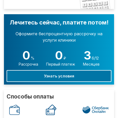
Лечитесь сейчас, платите потом!
Оформите беспроцентную рассрочку на
услуги клиники
0
0
3
%
₽
6/12
Рассрочка
Первый платеж
Месяцев
Узнать условия
Способы оплаты