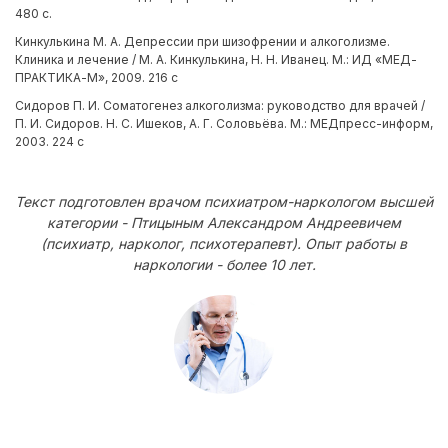
480 с.
Кинкулькина М. А. Депрессии при шизофрении и алкоголизме.
Клиника и лечение / М. А. Кинкулькина, Н. Н. Иванец. М.: ИД «МЕД-
ПРАКТИКА-М», 2009. 216 с
Сидоров П. И. Соматогенез алкоголизма: руководство для врачей /
П. И. Сидоров. Н. С. Ишеков, А. Г. Соловьёва. М.: МЕДпресс-информ,
2003. 224 с
Текст подготовлен врачом психиатром-наркологом высшей
категории - Птицыным Александром Андреевичем
(психиатр, нарколог, психотерапевт). Опыт работы в
наркологии - более 10 лет.