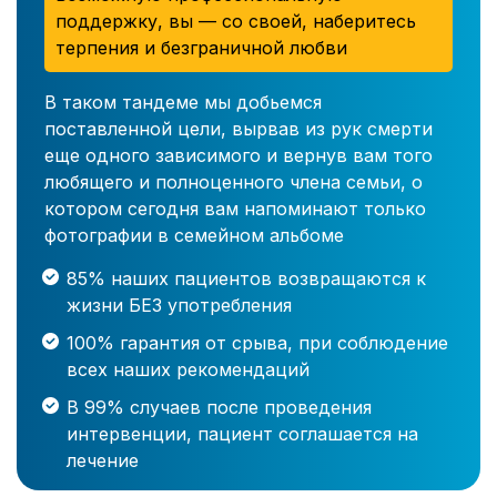
поддержку, вы — со своей, наберитесь
терпения и безграничной любви
В таком тандеме мы добьемся
поставленной цели, вырвав из рук смерти
еще одного зависимого и вернув вам того
любящего и полноценного члена семьи, о
котором сегодня вам напоминают только
фотографии в семейном альбоме
85% наших пациентов возвращаются к
жизни БЕЗ употребления
100% гарантия от срыва, при соблюдение
всех наших рекомендаций
В 99% случаев после проведения
интервенции, пациент соглашается на
лечение