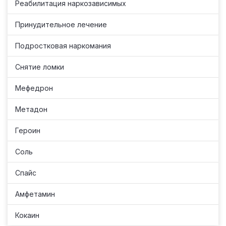
Реабилитация наркозависимых
Принудительное лечение
Подростковая наркомания
Снятие ломки
Мефедрон
Метадон
Героин
Соль
Спайс
Амфетамин
Кокаин