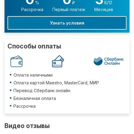
%
₽
6/12
Рассрочка
Первый платеж
Месяцев
Узнать условия
Способы оплаты
Оплата наличными
Оплата картой Maestro, MasterCard, МИР
Перевод Сбербанк онлайн
Безналичная оплата
Рассрочка
Видео отзывы