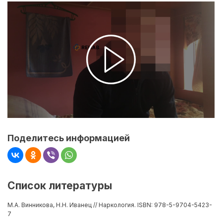
Поделитесь информацией
Список литературы
М.А. Винникова, Н.Н. Иванец // Наркология. ISBN: 978-5-9704-5423-
7