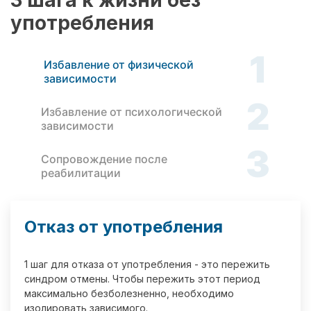
3 шага к жизни без
употребления
1
Избавление от физической
зависимости
2
Избавление от психологической
зависимости
3
Сопровождение после
реабилитации
Отказ от употребления
1 шаг для отказа от употребления - это пережить
синдром отмены. Чтобы пережить этот период
максимально безболезненно, необходимо
изолировать зависимого.