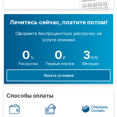
Лечитесь сейчас, платите потом!
Оформите беспроцентную рассрочку на
услуги клиники
0
0
3
%
₽
6/12
Рассрочка
Первый платеж
Месяцев
Узнать условия
Способы оплаты