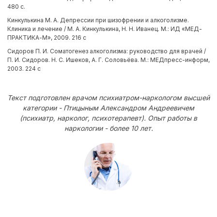
480 с.
Кинкулькина М. А. Депрессии при шизофрении и алкоголизме.
Клиника и лечение / М. А. Кинкулькина, Н. Н. Иванец. М.: ИД «МЕД-
ПРАКТИКА-М», 2009. 216 с
Сидоров П. И. Соматогенез алкоголизма: руководство для врачей /
П. И. Сидоров. Н. С. Ишеков, А. Г. Соловьёва. М.: МЕДпресс-информ,
2003. 224 с
Текст подготовлен врачом психиатром-наркологом высшей
категории - Птицыным Александром Андреевичем
(психиатр, нарколог, психотерапевт). Опыт работы в
наркологии - более 10 лет.