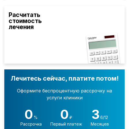
Расчитать
стоимость
лечения
Лечитесь сейчас, платите потом!
Оформите беспроцентную рассрочку на
услуги клиники
0
0
3
%
₽
6/12
Рассрочка
Первый платеж
Месяцев