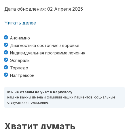
Дата обновления: 02 Апреля 2025
Читать далее
Анонимно
Диагностика состояния здоровья
Индивидуальная программа лечения
Эспераль
Торпедо
Налтрексон
Мы не ставим на учёт к наркологу
нам не важны имена и фамилии наших пациентов, социальные
статусы или положение.
Хватит думать