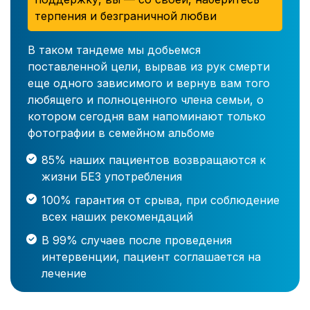
терпения и безграничной любви
В таком тандеме мы добьемся
поставленной цели, вырвав из рук смерти
еще одного зависимого и вернув вам того
любящего и полноценного члена семьи, о
котором сегодня вам напоминают только
фотографии в семейном альбоме
85% наших пациентов возвращаются к
жизни БЕЗ употребления
100% гарантия от срыва, при соблюдение
всех наших рекомендаций
В 99% случаев после проведения
интервенции, пациент соглашается на
лечение