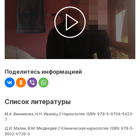
Поделитесь информацией
Список литературы
М.А. Винникова, Н.Н. Иванец // Наркология. ISBN: 978-5-9704-5423-
7
Д.И. Малин, В.М. Медведев // Клиническая наркология. ISBN: 978-5-
9502-0728-0