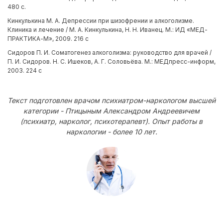
480 с.
Кинкулькина М. А. Депрессии при шизофрении и алкоголизме.
Клиника и лечение / М. А. Кинкулькина, Н. Н. Иванец. М.: ИД «МЕД-
ПРАКТИКА-М», 2009. 216 с
Сидоров П. И. Соматогенез алкоголизма: руководство для врачей /
П. И. Сидоров. Н. С. Ишеков, А. Г. Соловьёва. М.: МЕДпресс-информ,
2003. 224 с
Текст подготовлен врачом психиатром-наркологом высшей
категории - Птицыным Александром Андреевичем
(психиатр, нарколог, психотерапевт). Опыт работы в
наркологии - более 10 лет.