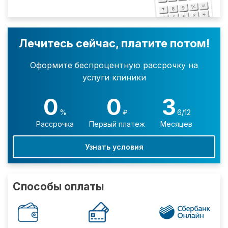
Лечитесь сейчас, платите потом!
Оформите беспроцентную рассрочку на
услуги клиники
0
0
3
%
₽
6/12
Рассрочка
Первый платеж
Месяцев
Узнать условия
Способы оплаты