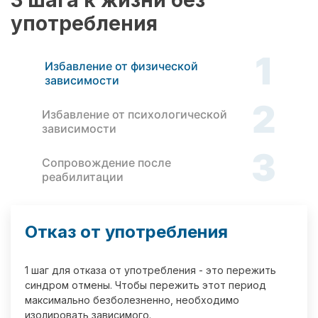
3 шага к жизни без
употребления
1
Избавление от физической
зависимости
2
Избавление от психологической
зависимости
3
Сопровождение после
реабилитации
Отказ от употребления
1 шаг для отказа от употребления - это пережить
синдром отмены. Чтобы пережить этот период
максимально безболезненно, необходимо
изолировать зависимого.