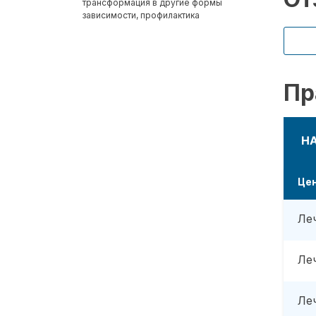
трансформация в другие формы
зависимости, профилактика
Пр
Н
Це
Ле
Ле
Ле