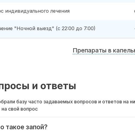
рс индивидуального лечения
ение "Ночной выезд" (с 22:00 до 7:00)
Препараты в капель
просы и ответы
брали базу часто задаваемых вопросов и ответов на н
 на свой вопрос
о такое запой?