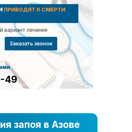
КИ
ПРИВОДЯТ К СМЕРТИ
 вариант лечения
Заказать звонок
сами
8-49
ия запоя в Азове