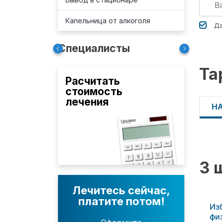
Капельница от алкоголя
Да
Специалисты
Та
Расчитать
стоимость
лечения
Н
3 
Лечитесь сейчас,
платите потом!
Из
фи