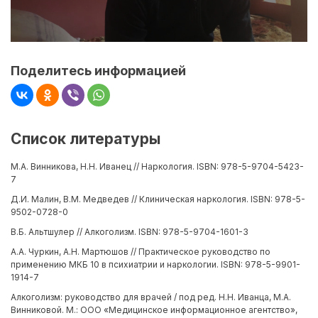
Поделитесь информацией
Список литературы
М.А. Винникова, Н.Н. Иванец // Наркология. ISBN: 978-5-9704-5423-
7
Д.И. Малин, В.М. Медведев // Клиническая наркология. ISBN: 978-5-
9502-0728-0
В.Б. Альтшулер // Алкоголизм. ISBN: 978-5-9704-1601-3
А.А. Чуркин, А.Н. Мартюшов // Практическое руководство по
применению МКБ 10 в психиатрии и наркологии. ISBN: 978-5-9901-
1914-7
Алкоголизм: руководство для врачей / под ред. Н.Н. Иванца, М.А.
Винниковой. М.: ООО «Медицинское информационное агентство»,