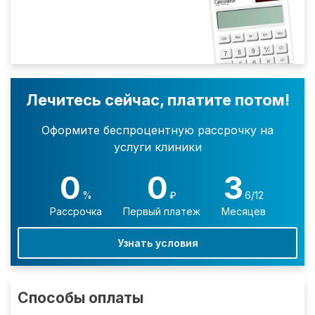
Лечитесь сейчас, платите потом!
Оформите беспроцентную рассрочку на
услуги клиники
0
0
3
%
₽
6/12
Рассрочка
Первый платеж
Месяцев
Узнать условия
Способы оплаты