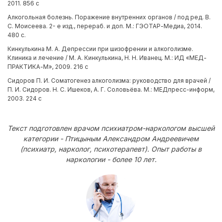
2011. 856 с
Алкогольная болезнь. Поражение внутренних органов / под ред. В.
С. Моисеева. 2- е изд., перераб. и доп. М.: ГЭОТАР-Медиа, 2014.
480 с.
Кинкулькина М. А. Депрессии при шизофрении и алкоголизме.
Клиника и лечение / М. А. Кинкулькина, Н. Н. Иванец. М.: ИД «МЕД-
ПРАКТИКА-М», 2009. 216 с
Сидоров П. И. Соматогенез алкоголизма: руководство для врачей /
П. И. Сидоров. Н. С. Ишеков, А. Г. Соловьёва. М.: МЕДпресс-информ,
2003. 224 с
Текст подготовлен врачом психиатром-наркологом высшей
категории - Птицыным Александром Андреевичем
(психиатр, нарколог, психотерапевт). Опыт работы в
наркологии - более 10 лет.