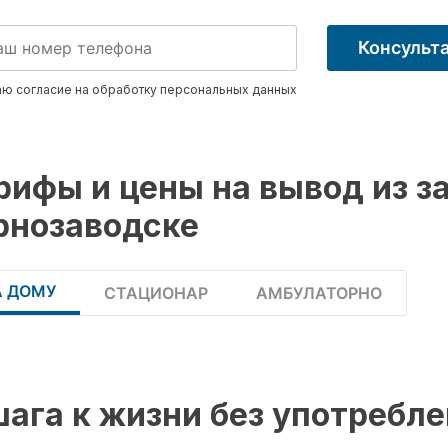
Консульт
ю согласие на обработку
персональных данных
рифы и цены на вывод из за
рнозаводске
А ДОМУ
СТАЦИОНАР
АМБУЛАТОРНО
шага к жизни без употребл