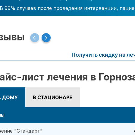
В 99% случаев после проведения интервенции, пацие
зывы
Получить скидку на ле
айс-лист лечения в Горноз
А ДОМУ
В СТАЦИОНАРЕ
ны
чение "Стандарт"