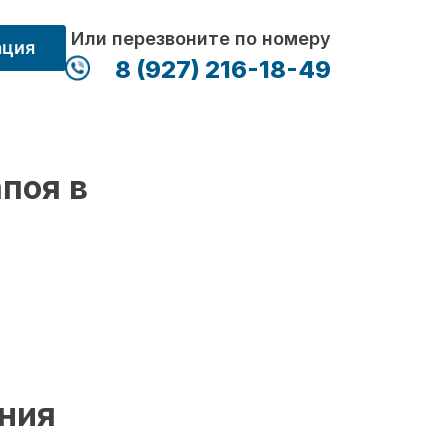
Или перезвоните по номеру
ация
8 (927) 216-18-49
поя в
ения