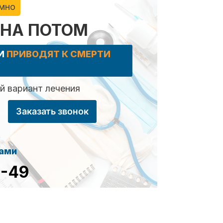
имно
 НА ПОТОМ
КИ
ПРИВОДЯТ К СМЕРТИ
 вариант лечения
Заказать звонок
сами
8-49