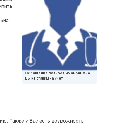
упить
льно
Обращение полностью анонимно
мы не ставим на учет.
ию. Также у Вас есть возможность