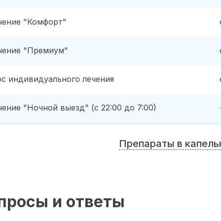
чение "Комфорт"
чение "Премиум"
рс индивидуального лечения
ение "Ночной выезд" (с 22:00 до 7:00)
Препараты в капель
просы и ответы