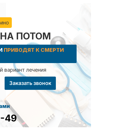
имно
 НА ПОТОМ
КИ
ПРИВОДЯТ К СМЕРТИ
 вариант лечения
Заказать звонок
сами
8-49