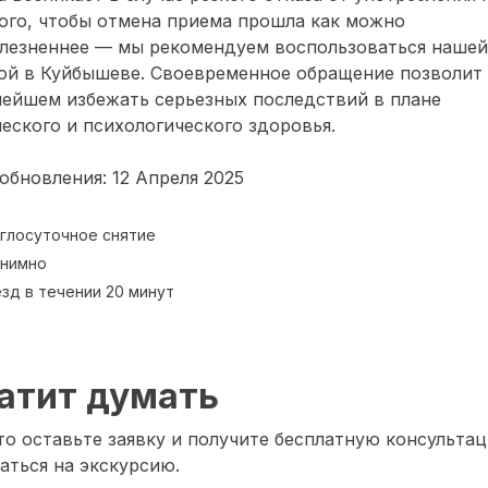
ого, чтобы отмена приема прошла как можно
олезненнее — мы рекомендуем воспользоваться нашей
ой в Куйбышеве. Своевременное обращение позволит
нейшем избежать серьезных последствий в плане
еского и психологического здоровья.
обновления: 12 Апреля 2025
глосуточное снятие
нимно
зд в течении 20 минут
атит думать
о оставьте заявку и получите бесплатную консультац
аться на экскурсию.