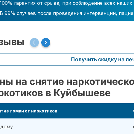
100% гарантия от срыва, при соблюдение всех наших
В 99% случаев после проведения интервенции, пацие
зывы
Получить скидку на ле
ны на снятие наркотическо
ркотиков в Куйбышеве
тие ломки от наркотиков
 дому