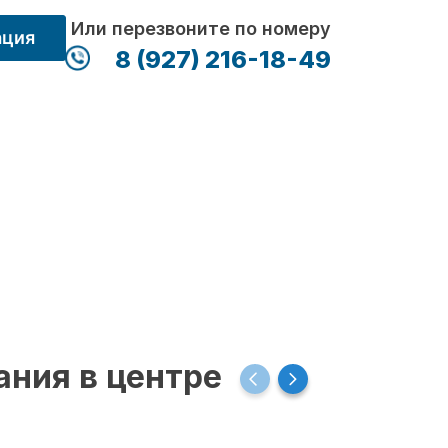
Или перезвоните по номеру
ация
8 (927) 216-18-49
ания в центре