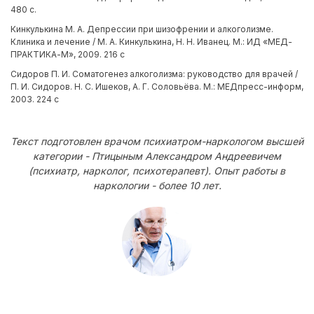
480 с.
Кинкулькина М. А. Депрессии при шизофрении и алкоголизме.
Клиника и лечение / М. А. Кинкулькина, Н. Н. Иванец. М.: ИД «МЕД-
ПРАКТИКА-М», 2009. 216 с
Сидоров П. И. Соматогенез алкоголизма: руководство для врачей /
П. И. Сидоров. Н. С. Ишеков, А. Г. Соловьёва. М.: МЕДпресс-информ,
2003. 224 с
Текст подготовлен врачом психиатром-наркологом высшей
категории - Птицыным Александром Андреевичем
(психиатр, нарколог, психотерапевт). Опыт работы в
наркологии - более 10 лет.