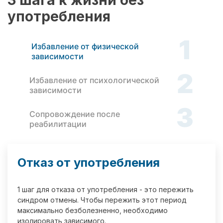
3 шага к жизни без
употребления
1
Избавление от физической
зависимости
2
Избавление от психологической
зависимости
3
Сопровождение после
реабилитации
Отказ от употребления
1 шаг для отказа от употребления - это пережить
синдром отмены. Чтобы пережить этот период
максимально безболезненно, необходимо
изолировать зависимого.