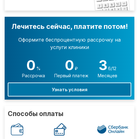
Лечитесь сейчас, платите потом!
Оформите беспроцентную рассрочку на
услуги клиники
0
0
3
%
₽
6/12
Рассрочка
Первый платеж
Месяцев
Узнать условия
Способы оплаты