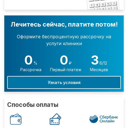
Лечитесь сейчас, платите потом!
Оформите беспроцентную рассрочку на
услуги клиники
0
0
3
%
₽
6/12
Рассрочка
Первый платеж
Месяцев
Узнать условия
Способы оплаты