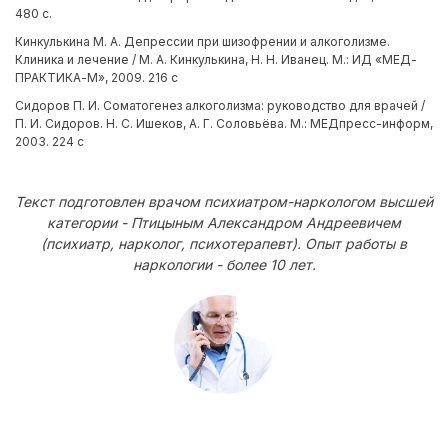
480 с.
Кинкулькина М. А. Депрессии при шизофрении и алкоголизме.
Клиника и лечение / М. А. Кинкулькина, Н. Н. Иванец. М.: ИД «МЕД-
ПРАКТИКА-М», 2009. 216 с
Сидоров П. И. Соматогенез алкоголизма: руководство для врачей /
П. И. Сидоров. Н. С. Ишеков, А. Г. Соловьёва. М.: МЕДпресс-информ,
2003. 224 с
Текст подготовлен врачом психиатром-наркологом высшей
категории - Птицыным Александром Андреевичем
(психиатр, нарколог, психотерапевт). Опыт работы в
наркологии - более 10 лет.