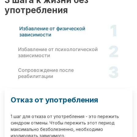
3 шага к жизни без
употребления
1
Избавление от физической
зависимости
2
Избавление от психологической
зависимости
3
Сопровождение после
реабилитации
Отказ от употребления
1 шаг для отказа от употребления - это пережить
синдром отмены. Чтобы пережить этот период
максимально безболезненно, необходимо
изолировать зависимого.