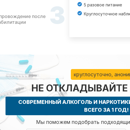
3
5 разовое питание
Круглосуточное набл
провождение после
абилитации
круглосуточно, анон
НЕ ОТКЛАДЫВАЙТЕ
СОВРЕМЕННЫЙ АЛКОГОЛЬ И НАРКОТИ
ВСЕГО ЗА 1 ГОД!
Мы поможем подобрать подходящий