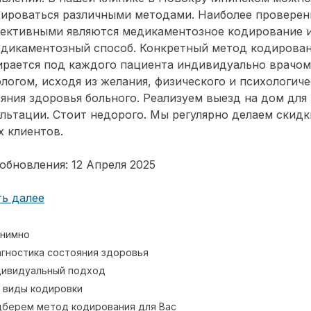
дироваться различными методами. Наиболее провере
фективными являются медикаментозное кодирование 
едикаментозный способ. Конкретный метод кодирова
ирается под каждого пациента индивидуально врачом
логом, исходя из желания, физического и психологиче
яния здоровья больного. Реализуем выезд на дом для
льтации. Стоит недорого. Мы регулярно делаем скидк
 клиентов.
обновления: 12 Апреля 2025
ь далее
нимно
гностика состояния здоровья
ивидуальный подход
 виды кодировки
берем метод кодирования для Вас