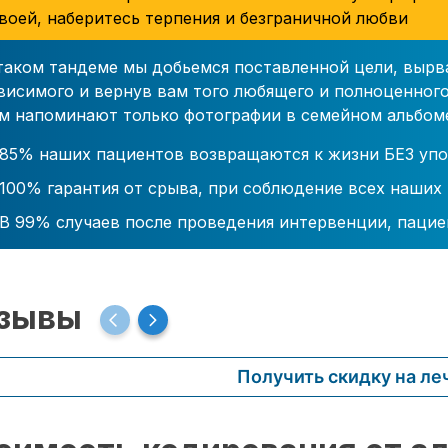
воей, наберитесь терпения и безграничной любви
таком тандеме мы добьемся поставленной цели, вырв
висимого и вернув вам того любящего и полноценного
м напоминают только фотографии в семейном альбом
85% наших пациентов возвращаются к жизни БЕЗ упо
100% гарантия от срыва, при соблюдение всех наших
В 99% случаев после проведения интервенции, пацие
зывы
Получить скидку на ле