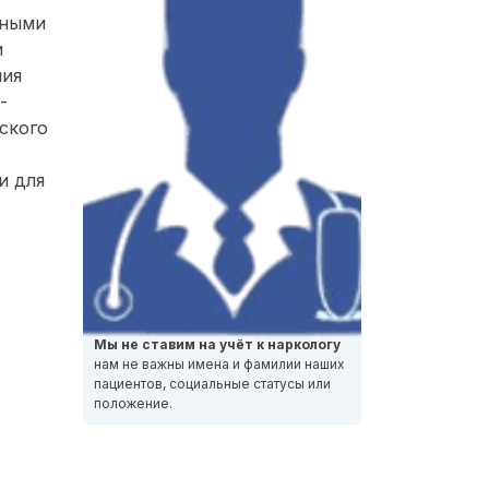
нными
и
ния
-
ского
и для
Мы не ставим на учёт к наркологу
нам не важны имена и фамилии наших
пациентов, социальные статусы или
положение.