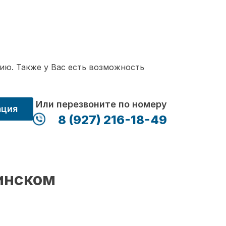
ию. Также у Вас есть возможность
Или перезвоните по номеру
ация
8 (927) 216-18-49
инском