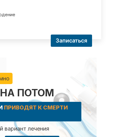
юдение
Записаться
имно
 НА ПОТОМ
КИ
ПРИВОДЯТ К СМЕРТИ
 вариант лечения