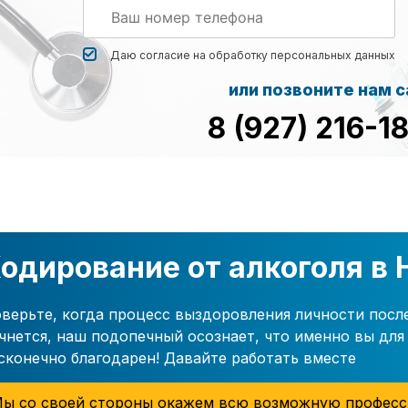
Даю согласие на обработку
персональных данных
или позвоните нам 
8 (927) 216-1
одирование от алкоголя в
верьте, когда процесс выздоровления личности посл
чнется, наш подопечный осознает, что именно вы для 
сконечно благодарен! Давайте работать вместе
ы со своей стороны окажем всю возможную професс