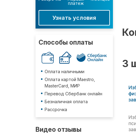
платеж
Узнать условия
Ко
Способы оплаты
3 
Оплата наличными
Оплата картой Maestro,
MasterCard, МИР
Из
фи
Перевод Сбербанк онлайн
за
Безналичная оплата
Рассрочка
Из
пс
Видео отзывы
за