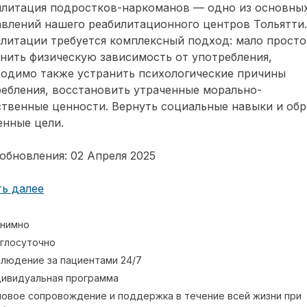
илитация подростков-наркоманов — одно из основны
влений нашего реабилитационного центров Тольятти.
литации требуется комплексный подход: мало просто
нить физическую зависимость от употребления,
ходимо также устранить психологические причины
ебления, восстановить утраченные морально-
твенные ценности. Вернуть социальные навыки и обр
енные цели.
обновления: 02 Апреля 2025
ь далее
нимно
глосуточно
людение за пациентами 24/7
ивидуальная программа
овое сопровождение и поддержка в течение всей жизни при