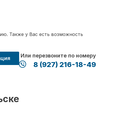
ию. Также у Вас есть возможность
Или перезвоните по номеру
ация
8 (927) 216-18-49
ьске