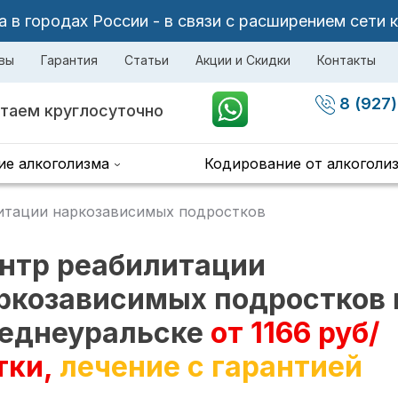
в городах России - в связи с расширением сети 
вы
Гарантия
Статьи
Акции и Скидки
Контакты
8 (927)
таем круглосуточно
ие алкоголизма
Кодирование от алкоголи
итации наркозависимых подростков
нтр реабилитации
ркозависимых подростков 
еднеуральске
от 1166 руб/
тки,
лечение с гарантией