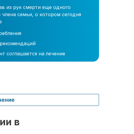
ав из рук смерти еще одного
 члена семьи, о котором сегодня
е
ребления
 рекомендаций
нт соглашается на лечение
чение
ии в