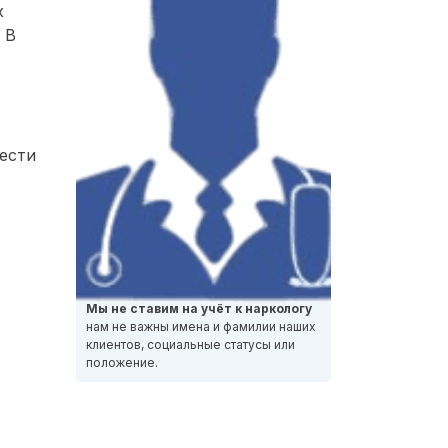
х
 В
ести
Мы не ставим на учёт к наркологу
нам не важны имена и фамилии наших
клиентов, социальные статусы или
положение.