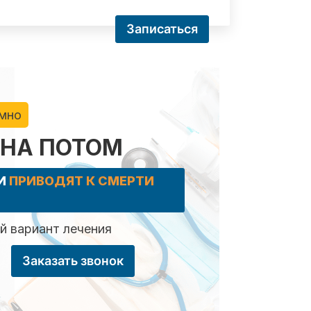
Записаться
имно
 НА ПОТОМ
КИ
ПРИВОДЯТ К СМЕРТИ
 вариант лечения
Заказать звонок