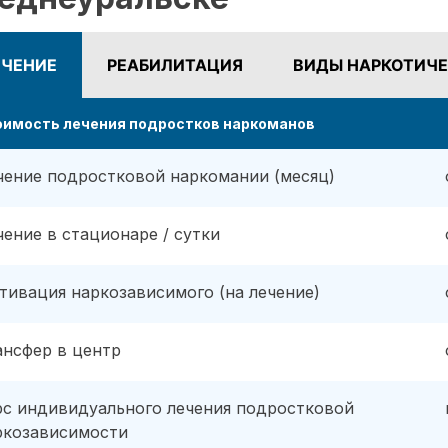
ЕЧЕНИЕ
РЕАБИЛИТАЦИЯ
ВИДЫ НАРКОТИЧЕ
оимость лечения подростков наркоманов
чение подростковой наркомании (месяц)
чение в стационаре / сутки
тивация наркозависимого (на лечение)
ансфер в центр
рс индивидуального лечения подростковой
ркозависимости